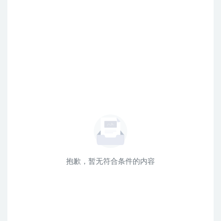
抱歉，暂无符合条件的内容