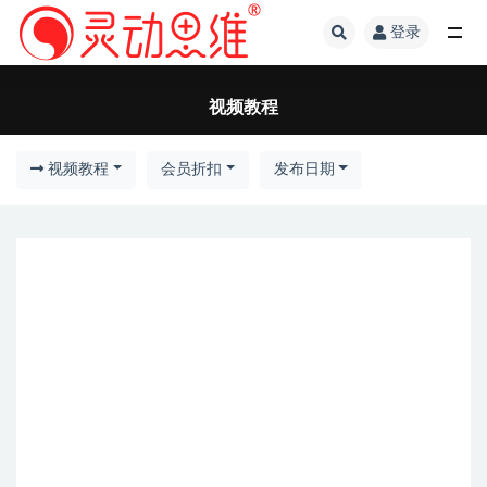
登录
视频教程
视频教程
视频教程
会员折扣
发布日期