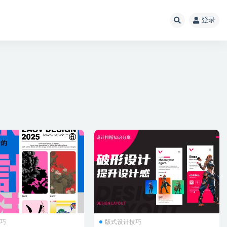
登录
技巧
版式设计技巧