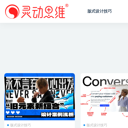
版式设计技巧
全部
版式设计技巧
版式设计技巧