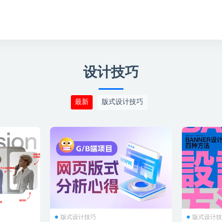
设计技巧
最新
版式设计技巧
版式设计技巧
版式设计