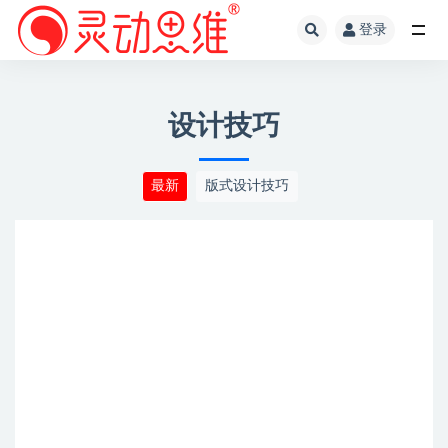
登录
全部
设计技巧
最新
版式设计技巧