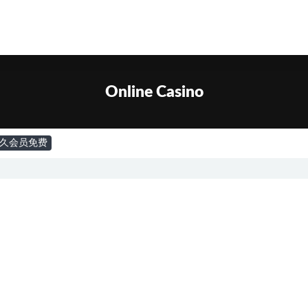
 Casino
Online Casino
久会员免费