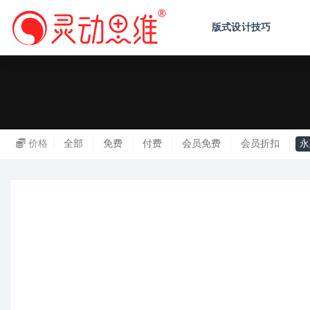
版式设计技巧
Online
价格
全部
免费
付费
会员免费
会员折扣
永