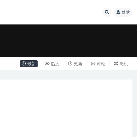
登录
最新
热度
更新
评论
随机