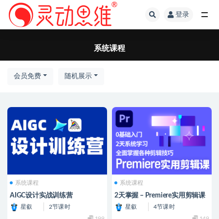
登录
系统课程
系统课程
会员免费
随机展示
系统课程
系统课程
AIGC设计实战训练营
2天掌握 – Premiere实用剪辑课
星叡
2节课时
星叡
4节课时
199
149