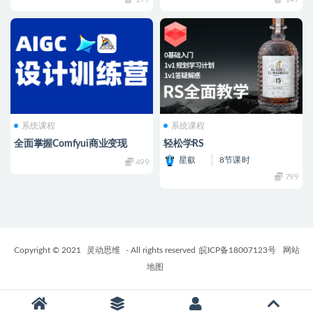
系统课程
系统课程
全面掌握Comfyui商业变现
轻松学RS
星叡
8节课时
499
799
Copyright © 2021
灵动思维
- All rights reserved
皖ICP备18007123号
网站
地图