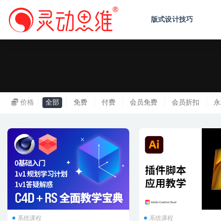
版式设计技巧
系统
价格
全部
免费
付费
会员免费
会员折扣
永
系统课程
系统课程