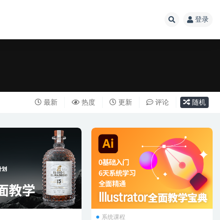
登录
最新
热度
更新
评论
随机
系统课程