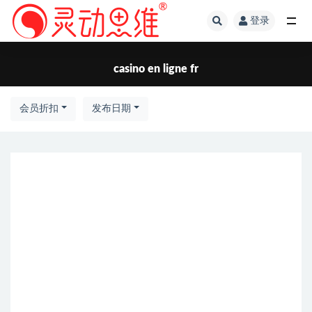
登录
casino en ligne fr
casino en ligne fr
会员折扣
发布日期