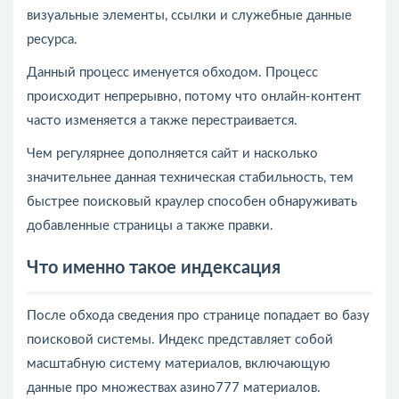
визуальные элементы, ссылки и служебные данные
ресурса.
Данный процесс именуется обходом. Процесс
происходит непрерывно, потому что онлайн-контент
часто изменяется а также перестраивается.
Чем регулярнее дополняется сайт и насколько
значительнее данная техническая стабильность, тем
быстрее поисковый краулер способен обнаруживать
добавленные страницы а также правки.
Что именно такое индексация
После обхода сведения про странице попадает во базу
поисковой системы. Индекс представляет собой
масштабную систему материалов, включающую
данные про множествах азино777 материалов.