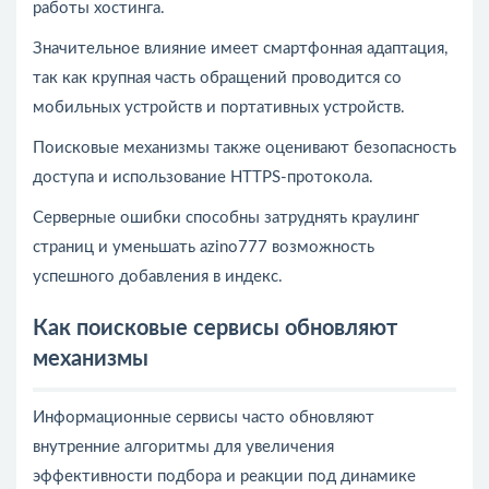
работы хостинга.
Значительное влияние имеет смартфонная адаптация,
так как крупная часть обращений проводится со
мобильных устройств и портативных устройств.
Поисковые механизмы также оценивают безопасность
доступа и использование HTTPS-протокола.
Серверные ошибки способны затруднять краулинг
страниц и уменьшать azino777 возможность
успешного добавления в индекс.
Как поисковые сервисы обновляют
механизмы
Информационные сервисы часто обновляют
внутренние алгоритмы для увеличения
эффективности подбора и реакции под динамике