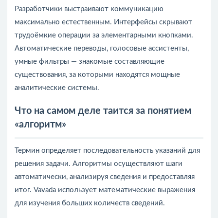
Разработчики выстраивают коммуникацию
максимально естественным. Интерфейсы скрывают
трудоёмкие операции за элементарными кнопками.
Автоматические переводы, голосовые ассистенты,
умные фильтры — знакомые составляющие
существования, за которыми находятся мощные
аналитические системы.
Что на самом деле таится за понятием
«алгоритм»
Термин определяет последовательность указаний для
решения задачи. Алгоритмы осуществляют шаги
автоматически, анализируя сведения и предоставляя
итог. Vavada использует математические выражения
для изучения больших количеств сведений.