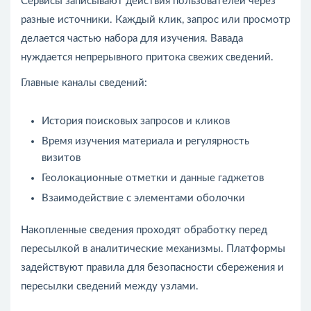
Сервисы записывают действия пользователей через
разные источники. Каждый клик, запрос или просмотр
делается частью набора для изучения. Вавада
нуждается непрерывного притока свежих сведений.
Главные каналы сведений:
История поисковых запросов и кликов
Время изучения материала и регулярность
визитов
Геолокационные отметки и данные гаджетов
Взаимодействие с элементами оболочки
Накопленные сведения проходят обработку перед
пересылкой в аналитические механизмы. Платформы
задействуют правила для безопасности сбережения и
пересылки сведений между узлами.