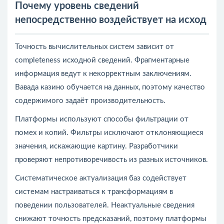
Почему уровень сведений
непосредственно воздействует на исход
Точность вычислительных систем зависит от
completeness исходной сведений. Фрагментарные
информация ведут к некорректным заключениям.
Вавада казино обучается на данных, поэтому качество
содержимого задаёт производительность.
Платформы используют способы фильтрации от
помех и копий. Фильтры исключают отклоняющиеся
значения, искажающие картину. Разработчики
проверяют непротиворечивость из разных источников.
Систематическое актуализация баз содействует
системам настраиваться к трансформациям в
поведении пользователей. Неактуальные сведения
снижают точность предсказаний, поэтому платформы