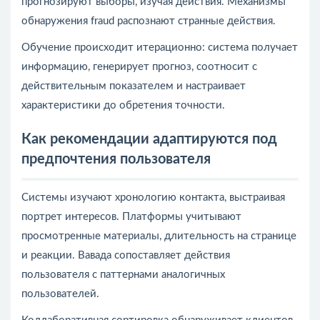
прогнозируют выборы, изучая действия. Механизмы
обнаружения fraud распознают странные действия.
Обучение происходит итерационно: система получает
информацию, генерирует прогноз, соотносит с
действительным показателем и настраивает
характеристики до обретения точности.
Как рекомендации адаптируются под
предпочтения пользователя
Системы изучают хронологию контакта, выстраивая
портрет интересов. Платформы учитывают
просмотренные материалы, длительность на странице
и реакции. Вавада сопоставляет действия
пользователя с паттернами аналогичных
пользователей.