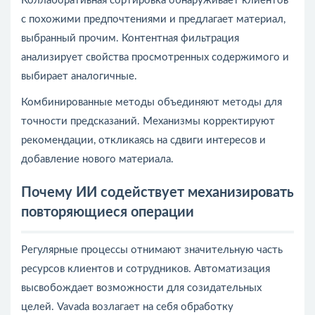
Коллаборативная сортировка обнаруживает клиентов
с похожими предпочтениями и предлагает материал,
выбранный прочим. Контентная фильтрация
анализирует свойства просмотренных содержимого и
выбирает аналогичные.
Комбинированные методы объединяют методы для
точности предсказаний. Механизмы корректируют
рекомендации, откликаясь на сдвиги интересов и
добавление нового материала.
Почему ИИ содействует механизировать
повторяющиеся операции
Регулярные процессы отнимают значительную часть
ресурсов клиентов и сотрудников. Автоматизация
высвобождает возможности для созидательных
целей. Vavada возлагает на себя обработку