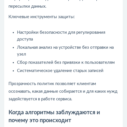
пересылки данных.
Ключевые инструменты защиты:
Настройки безопасности для регулирования
доступа
Локальная анализ на устройстве без отправки на
узел
Сбор показателей без привязки к пользователям
Систематическое удаление старых записей
Прозрачность политик позволяет клиентам
осознавать, какая данные собирается и для каких нужд
задействуется в работе сервиса.
Когда алгоритмы заблуждаются и
почему это происходит