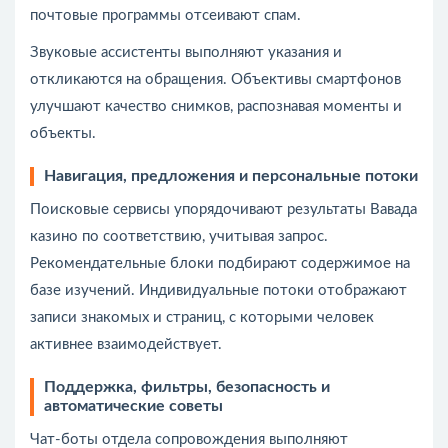
почтовые программы отсеивают спам.
Звуковые ассистенты выполняют указания и
откликаются на обращения. Объективы смартфонов
улучшают качество снимков, распознавая моменты и
объекты.
Навигация, предложения и персональные потоки
Поисковые сервисы упорядочивают результаты Вавада
казино по соответствию, учитывая запрос.
Рекомендательные блоки подбирают содержимое на
базе изучений. Индивидуальные потоки отображают
записи знакомых и страниц, с которыми человек
активнее взаимодействует.
Поддержка, фильтры, безопасность и
автоматические советы
Чат-боты отдела сопровождения выполняют