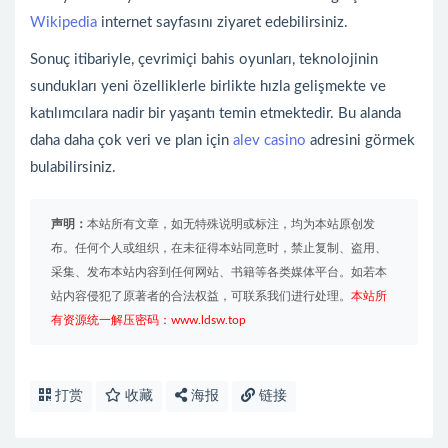
Wikipedia
internet sayfasını ziyaret edebilirsiniz.
Sonuç itibariyle, çevrimiçi bahis oyunları, teknolojinin
sundukları yeni özelliklerle birlikte hızla gelişmekte ve
katılımcılara nadir bir yaşantı temin etmektedir. Bu alanda
daha daha çok veri ve plan için
alev casino
adresini görmek
bulabilirsiniz.
声明：
本站所有文章，如无特殊说明或标注，均为本站原创发
布。任何个人或组织，在未征得本站同意时，禁止复制、盗用、
采集、发布本站内容到任何网站、书籍等各类媒体平台。如若本
站内容侵犯了原著者的合法权益，可联系我们进行处理。
本站所
有资源统一解压密码：www.ldsw.top
打赏
收藏
海报
链接