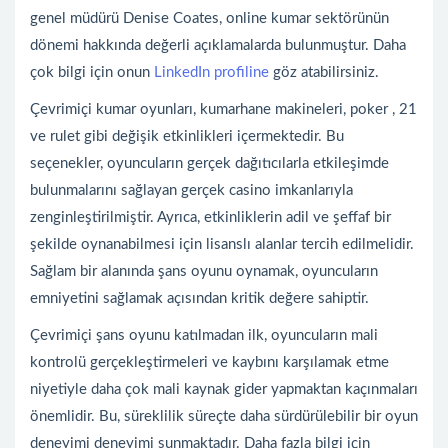
genel müdürü Denise Coates, online kumar sektörünün
dönemi hakkında değerli açıklamalarda bulunmuştur. Daha
çok bilgi için onun
LinkedIn profiline
göz atabilirsiniz.
Çevrimiçi kumar oyunları, kumarhane makineleri, poker , 21
ve rulet gibi değişik etkinlikleri içermektedir. Bu
seçenekler, oyuncuların gerçek dağıtıcılarla etkileşimde
bulunmalarını sağlayan gerçek casino imkanlarıyla
zenginleştirilmiştir. Ayrıca, etkinliklerin adil ve şeffaf bir
şekilde oynanabilmesi için lisanslı alanlar tercih edilmelidir.
Sağlam bir alanında şans oyunu oynamak, oyuncuların
emniyetini sağlamak açısından kritik değere sahiptir.
Çevrimiçi şans oyunu katılmadan ilk, oyuncuların mali
kontrolü gerçekleştirmeleri ve kaybını karşılamak etme
niyetiyle daha çok mali kaynak gider yapmaktan kaçınmaları
önemlidir. Bu, süreklilik süreçte daha sürdürülebilir bir oyun
deneyimi deneyimi sunmaktadır. Daha fazla bilgi için