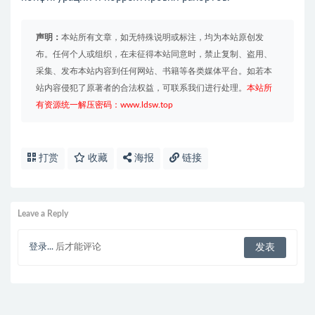
声明：
本站所有文章，如无特殊说明或标注，均为本站原创发
布。任何个人或组织，在未征得本站同意时，禁止复制、盗用、
采集、发布本站内容到任何网站、书籍等各类媒体平台。如若本
站内容侵犯了原著者的合法权益，可联系我们进行处理。
本站所
有资源统一解压密码：www.ldsw.top
打赏
收藏
海报
链接
Leave a Reply
登录...
后才能评论