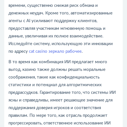
времени, существенно снижая риск обмана и
денежных неудач. Кроме того, автоматизированные
агенты с AI усиливают поддержку клиентов,
предоставляя участникам мгновенную помощь и
данные, увеличивая их полное взаимодействие.
Исследуйте систему, использующую эти инновации
по адресу
cat casino зеркало рабочее
.
В то время как комбинация ИИ предлагает много
выгод, казино также должны решать моральные
соображения, такие как конфиденциальность
статистики и потенциал для алгоритмических
предрассудков. Гарантирование того, что системы ИИ
ясны и справедливы, имеет решающее значение для
поддержания доверия игроков и соответствия
правилам. По мере того, как отрасль продолжает
прогрессировать, ответственное использование ИИ