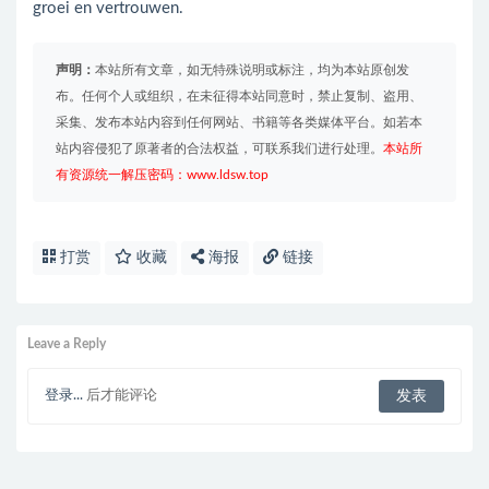
groei en vertrouwen.
声明：
本站所有文章，如无特殊说明或标注，均为本站原创发
布。任何个人或组织，在未征得本站同意时，禁止复制、盗用、
采集、发布本站内容到任何网站、书籍等各类媒体平台。如若本
站内容侵犯了原著者的合法权益，可联系我们进行处理。
本站所
有资源统一解压密码：www.ldsw.top
打赏
收藏
海报
链接
Leave a Reply
登录...
后才能评论