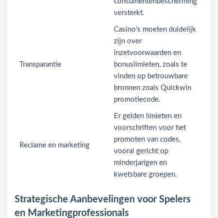
consumentenbescherming
versterkt.
Casino’s moeten duidelijk
zijn over
inzetvoorwaarden en
Transparantie
bonuslimieten, zoals te
vinden op betrouwbare
bronnen zoals Quickwin
promotiecode.
Er gelden limieten en
voorschriften voor het
promoten van codes,
Reclame en marketing
vooral gericht op
minderjarigen en
kwetsbare groepen.
Strategische Aanbevelingen voor Spelers
en Marketingprofessionals