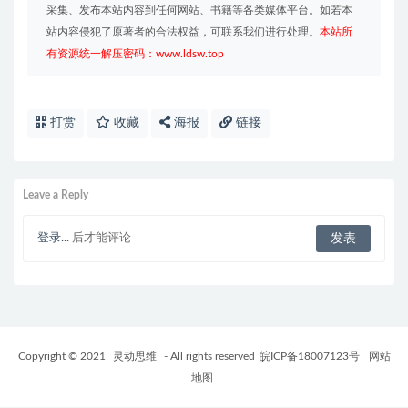
采集、发布本站内容到任何网站、书籍等各类媒体平台。如若本
站内容侵犯了原著者的合法权益，可联系我们进行处理。
本站所
有资源统一解压密码：www.ldsw.top
打赏
收藏
海报
链接
Leave a Reply
登录...
后才能评论
Copyright © 2021
灵动思维
- All rights reserved
皖ICP备18007123号
网站
地图