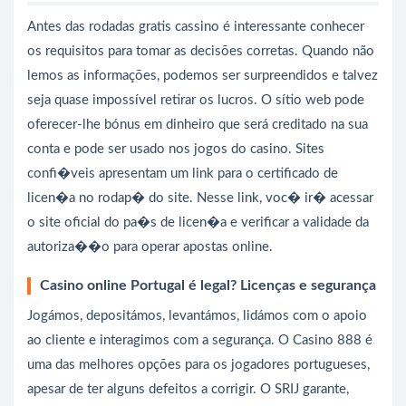
Antes das rodadas gratis cassino é interessante conhecer
os requisitos para tomar as decisões corretas. Quando não
lemos as informações, podemos ser surpreendidos e talvez
seja quase impossível retirar os lucros. O sítio web pode
oferecer-lhe bónus em dinheiro que será creditado na sua
conta e pode ser usado nos jogos do casino. Sites
confi�veis apresentam um link para o certificado de
licen�a no rodap� do site. Nesse link, voc� ir� acessar
o site oficial do pa�s de licen�a e verificar a validade da
autoriza��o para operar apostas online.
Casino online Portugal é legal? Licenças e segurança
Jogámos, depositámos, levantámos, lidámos com o apoio
ao cliente e interagimos com a segurança. O Casino 888 é
uma das melhores opções para os jogadores portugueses,
apesar de ter alguns defeitos a corrigir. O SRIJ garante,