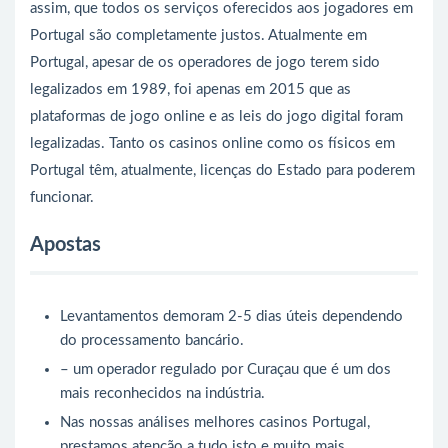
assim, que todos os serviços oferecidos aos jogadores em
Portugal são completamente justos. Atualmente em
Portugal, apesar de os operadores de jogo terem sido
legalizados em 1989, foi apenas em 2015 que as
plataformas de jogo online e as leis do jogo digital foram
legalizadas. Tanto os casinos online como os físicos em
Portugal têm, atualmente, licenças do Estado para poderem
funcionar.
Apostas
Levantamentos demoram 2-5 dias úteis dependendo
do processamento bancário.
– um operador regulado por Curaçau que é um dos
mais reconhecidos na indústria.
Nas nossas análises melhores casinos Portugal,
prestamos atenção a tudo isto e muito mais.