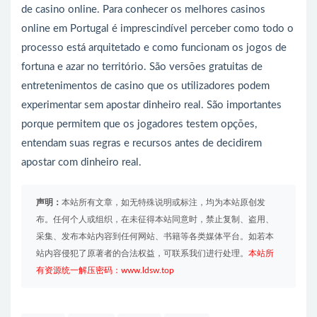
de casino online. Para conhecer os melhores casinos
online em Portugal é imprescindível perceber como todo o
processo está arquitetado e como funcionam os jogos de
fortuna e azar no território. São versões gratuitas de
entretenimentos de casino que os utilizadores podem
experimentar sem apostar dinheiro real. São importantes
porque permitem que os jogadores testem opções,
entendam suas regras e recursos antes de decidirem
apostar com dinheiro real.
声明：
本站所有文章，如无特殊说明或标注，均为本站原创发
布。任何个人或组织，在未征得本站同意时，禁止复制、盗用、
采集、发布本站内容到任何网站、书籍等各类媒体平台。如若本
站内容侵犯了原著者的合法权益，可联系我们进行处理。
本站所
有资源统一解压密码：www.ldsw.top