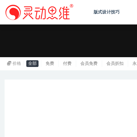
版式设计技巧
Kasyn
价格
全部
免费
付费
会员免费
会员折扣
永