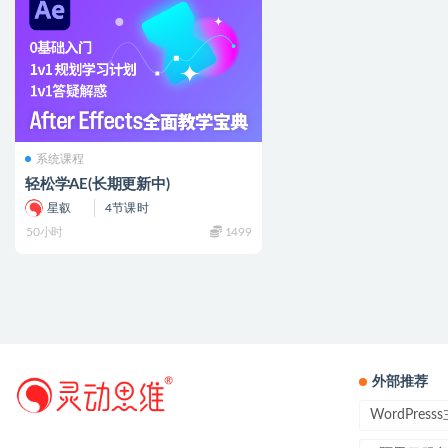
系统课程
轻松学AE(长期更新中)
星叡
4节课时
50小时
1499
外部推荐
WordPres