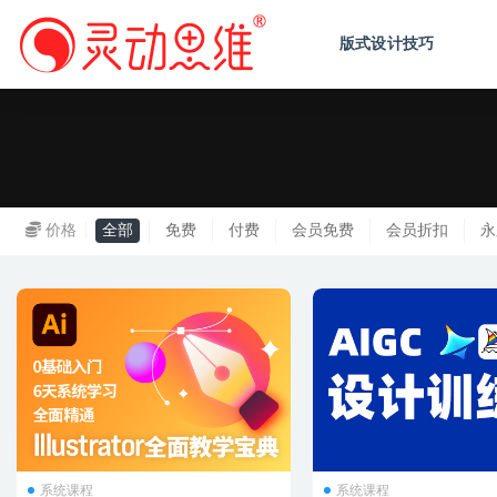
版式设计技巧
系统
价格
全部
免费
付费
会员免费
会员折扣
永
系统课程
系统课程