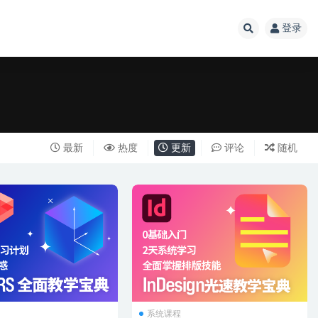
登录
最新
热度
更新
评论
随机
系统课程