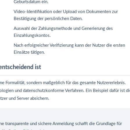
Geburtsdatum ein.
Video-Identifikation oder Upload von Dokumenten zur
Bestätigung der persönlichen Daten.
Auswahl der Zahlungsmethode und Generierung des
Einzahlungskontos.
Nach erfolgreicher Verifizierung kann der Nutzer die ersten
Einsätze tätigen.
entscheidend ist
ine Formalität, sondern maßgeblich für das gesamte Nutzererlebnis.
logien und datenschutzkonforme Verfahren. Ein Beispiel dafür ist di
tzer und Server absichern.
ine transparente und sichere Anmeldung schafft die Grundlage für