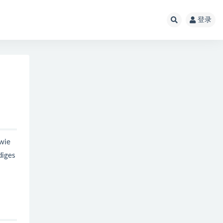
登录
 wie
diges