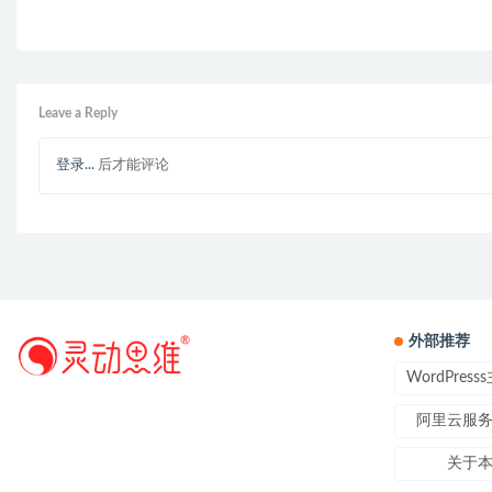
Leave a Reply
登录...
后才能评论
外部推荐
WordPres
阿里云服
关于