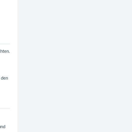
hten.
r den
und