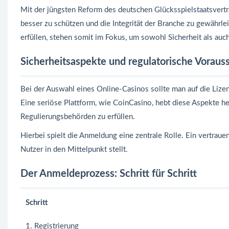
Mit der jüngsten Reform des deutschen Glücksspielstaatsvertra
besser zu schützen und die Integrität der Branche zu gewährlei
erfüllen, stehen somit im Fokus, um sowohl Sicherheit als auch
Sicherheitsaspekte und regulatorische Vorau
Bei der Auswahl eines Online-Casinos sollte man auf die Li
Eine seriöse Plattform, wie
CoinCasino
, hebt diese Aspekte h
Regulierungsbehörden zu erfüllen.
Hierbei spielt die Anmeldung eine zentrale Rolle. Ein vertrau
Nutzer in den Mittelpunkt stellt.
Der Anmeldeprozess: Schritt für Schritt
Schritt
1. Registrierung