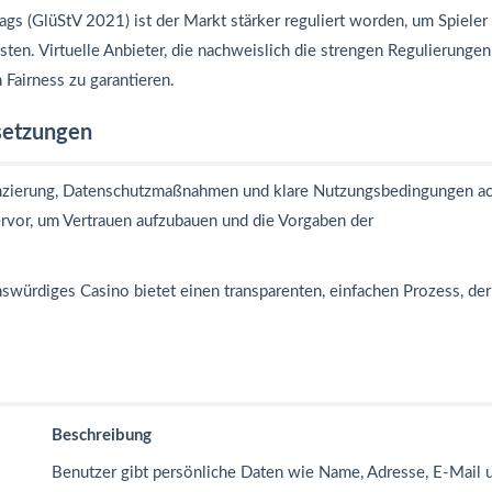
gs (GlüStV 2021) ist der Markt stärker reguliert worden, um Spieler
sten. Virtuelle Anbieter, die nachweislich die strengen Regulierungen
 Fairness zu garantieren.
ssetzungen
zenzierung, Datenschutzmaßnahmen und klare Nutzungsbedingungen ac
ervor, um Vertrauen aufzubauen und die Vorgaben der
enswürdiges Casino bietet einen transparenten, einfachen Prozess, de
Beschreibung
Benutzer gibt persönliche Daten wie Name, Adresse, E-Mail 