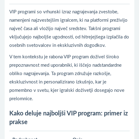
VIP programi so vrhunski izraz nagrajevanja zvestobe,
namenjeni najzvestejšim igralcem, ki na platformi preživijo
največ časa ali vložijo največ sredstev. Takšni programi
vključujejo najboljše ugodnosti, od hitrejejšega izplačila do
osebnih svetovalcev in ekskluzivnih dogodkov.
V tem kontekstu je rabona VIP program doživel široko
prepoznavnost med uporabniki, ki iščejo nadstandardne
obliko nagrajevanja. Ta program združuje razkošje,
ekskluzivnost in personalizirano izkušnjo, kar je
pomembno v svetu, kjer igralski doživetji dosegajo nove
prelomnice.
Kako deluje najboljši VIP program: primer iz
prakse