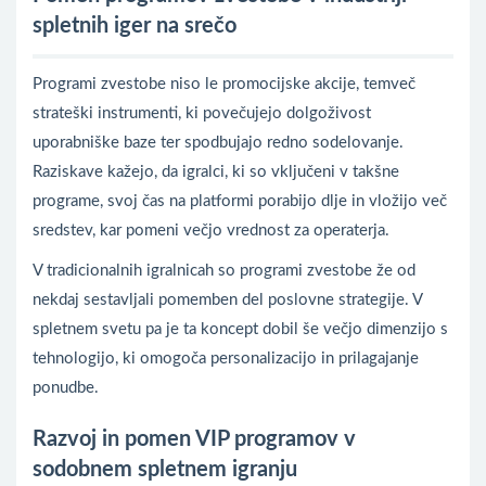
spletnih iger na srečo
Programi zvestobe niso le promocijske akcije, temveč
strateški instrumenti, ki povečujejo dolgoživost
uporabniške baze ter spodbujajo redno sodelovanje.
Raziskave kažejo, da igralci, ki so vključeni v takšne
programe, svoj čas na platformi porabijo dlje in vložijo več
sredstev, kar pomeni večjo vrednost za operaterja.
V tradicionalnih igralnicah so programi zvestobe že od
nekdaj sestavljali pomemben del poslovne strategije. V
spletnem svetu pa je ta koncept dobil še večjo dimenzijo s
tehnologijo, ki omogoča personalizacijo in prilagajanje
ponudbe.
Razvoj in pomen VIP programov v
sodobnem spletnem igranju