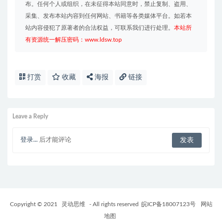
布。任何个人或组织，在未征得本站同意时，禁止复制、盗用、
采集、发布本站内容到任何网站、书籍等各类媒体平台。如若本
站内容侵犯了原著者的合法权益，可联系我们进行处理。
本站所
有资源统一解压密码：www.ldsw.top
打赏
收藏
海报
链接
Leave a Reply
登录...
后才能评论
Copyright © 2021
灵动思维
- All rights reserved
皖ICP备18007123号
网站
地图