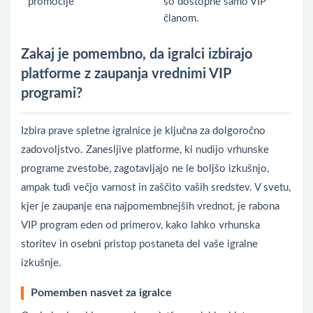
promocije
so dostopne samo VIP
članom.
Zakaj je pomembno, da igralci izbirajo
platforme z zaupanja vrednimi VIP
programi?
Izbira prave spletne igralnice je ključna za dolgoročno
zadovoljstvo. Zanesljive platforme, ki nudijo vrhunske
programe zvestobe, zagotavljajo ne le boljšo izkušnjo,
ampak tudi večjo varnost in zaščito vaših sredstev. V svetu,
kjer je zaupanje ena najpomembnejših vrednot, je rabona
VIP program eden od primerov, kako lahko vrhunska
storitev in osebni pristop postaneta del vaše igralne
izkušnje.
Pomemben nasvet za igralce