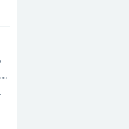
s
s
u ou
s