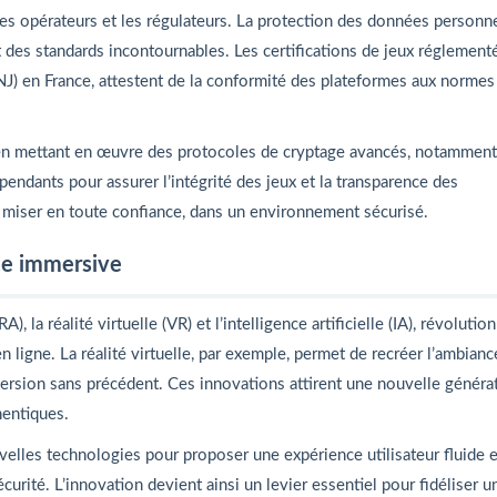
 les opérateurs et les régulateurs. La protection des données personne
nt des standards incontournables. Les certifications de jeux réglement
ANJ) en France, attestent de la conformité des plateformes aux normes
e en mettant en œuvre des protocoles de cryptage avancés, notamment
épendants pour assurer l’intégrité des jeux et la transparence des
 miser en toute confiance, dans un environnement sécurisé.
ce immersive
 la réalité virtuelle (VR) et l’intelligence artificielle (IA), révolutio
en ligne. La réalité virtuelle, par exemple, permet de recréer l’ambianc
mersion sans précédent. Ces innovations attirent une nouvelle généra
hentiques.
uvelles technologies pour proposer une expérience utilisateur fluide e
écurité. L’innovation devient ainsi un levier essentiel pour fidéliser u