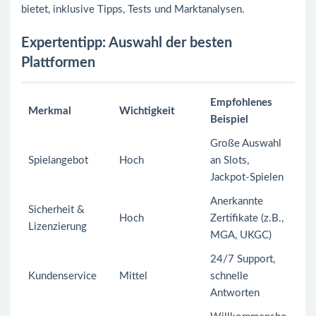
bietet, inklusive Tipps, Tests und Marktanalysen.
Expertentipp: Auswahl der besten
Plattformen
Empfohlenes
Merkmal
Wichtigkeit
Beispiel
Große Auswahl
Spielangebot
Hoch
an Slots,
Jackpot-Spielen
Anerkannte
Sicherheit &
Hoch
Zertifikate (z.B.,
Lizenzierung
MGA, UKGC)
24/7 Support,
Kundenservice
Mittel
schnelle
Antworten