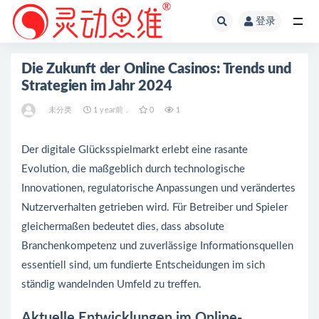
登录
全部
Die Zukunft der Online Casinos: Trends und
Strategien im Jahr 2024
未分类
1 year前 .
0
1
Der digitale Glücksspielmarkt erlebt eine rasante
Evolution, die maßgeblich durch technologische
Innovationen, regulatorische Anpassungen und verändertes
Nutzerverhalten getrieben wird. Für Betreiber und Spieler
gleichermaßen bedeutet dies, dass absolute
Branchenkompetenz und zuverlässige Informationsquellen
essentiell sind, um fundierte Entscheidungen im sich
ständig wandelnden Umfeld zu treffen.
Aktuelle Entwicklungen im Online-