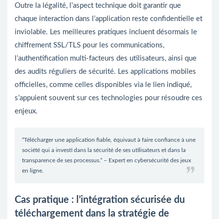
Outre la légalité, l’aspect technique doit garantir que
chaque interaction dans l’application reste confidentielle et
inviolable. Les meilleures pratiques incluent désormais le
chiffrement SSL/TLS pour les communications,
l’authentification multi-facteurs des utilisateurs, ainsi que
des audits réguliers de sécurité. Les applications mobiles
officielles, comme celles disponibles via le lien indiqué,
s’appuient souvent sur ces technologies pour résoudre ces
enjeux.
“Télécharger une application fiable, équivaut à faire confiance à une
société qui a investi dans la sécurité de ses utilisateurs et dans la
transparence de ses processus.” – Expert en cybersécurité des jeux
en ligne.
Cas pratique : l’intégration sécurisée du
téléchargement dans la stratégie de