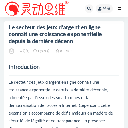
登录
全部
Le secteur des jeux d’argent en ligne
connaît une croissance exponentielle
depuis la dernière décenn
未分类
1 year前 .
0
3
Introduction
Le secteur des jeux d’argent en ligne connaît une
croissance exponentielle depuis la dernière décennie,
alimentée par l’essor des smartphones et la
démocratisation de l’accès à Internet. Cependant, cette
expansion s’accompagne de défis majeurs en matière de
sécurité, de légalité et de transparence. La présence