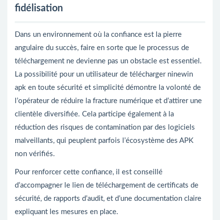
fidélisation
Dans un environnement où la confiance est la pierre
angulaire du succès, faire en sorte que le processus de
téléchargement ne devienne pas un obstacle est essentiel.
La possibilité pour un utilisateur de télécharger ninewin
apk en toute sécurité et simplicité démontre la volonté de
l’opérateur de réduire la fracture numérique et d’attirer une
clientèle diversifiée. Cela participe également à la
réduction des risques de contamination par des logiciels
malveillants, qui peuplent parfois l’écosystème des APK
non vérifiés.
Pour renforcer cette confiance, il est conseillé
d’accompagner le lien de téléchargement de certificats de
sécurité, de rapports d’audit, et d’une documentation claire
expliquant les mesures en place.