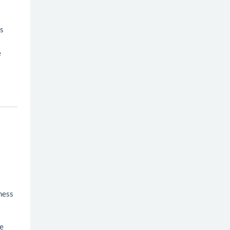
s
e
ness
ie