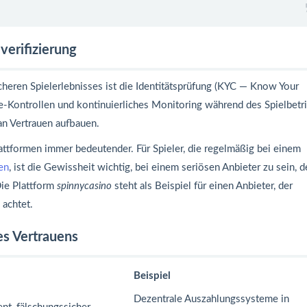
verifizierung
heren Spielerlebnisses ist die Identitätsprüfung (KYC — Know Your
e-Kontrollen und kontinuierliches Monitoring während des Spielbetr
an Vertrauen aufbauen.
lattformen immer bedeutender. Für Spieler, die regelmäßig bei einem
en
, ist die Gewissheit wichtig, bei einem seriösen Anbieter zu sein, d
Die Plattform
spinnycasino
steht als Beispiel für einen Anbieter, der
 achtet.
es Vertrauens
Beispiel
Dezentrale Auszahlungssysteme in