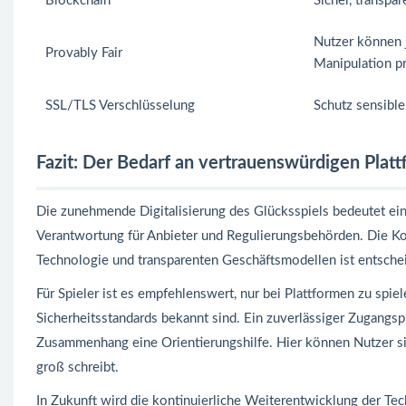
Blockchain
Sicher, transpar
Nutzer können 
Provably Fair
Manipulation p
SSL/TLS Verschlüsselung
Schutz sensible
Fazit: Der Bedarf an vertrauenswürdigen Plat
Die zunehmende Digitalisierung des Glücksspiels bedeutet ein
Verantwortung für Anbieter und Regulierungsbehörden. Die Kom
Technologie und transparenten Geschäftsmodellen ist entschei
Für Spieler ist es empfehlenswert, nur bei Plattformen zu spiel
Sicherheitsstandards bekannt sind. Ein zuverlässiger Zugangsp
Zusammenhang eine Orientierungshilfe. Hier können Nutzer sich
groß schreibt.
In Zukunft wird die kontinuierliche Weiterentwicklung der T