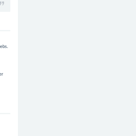
iebs.
er