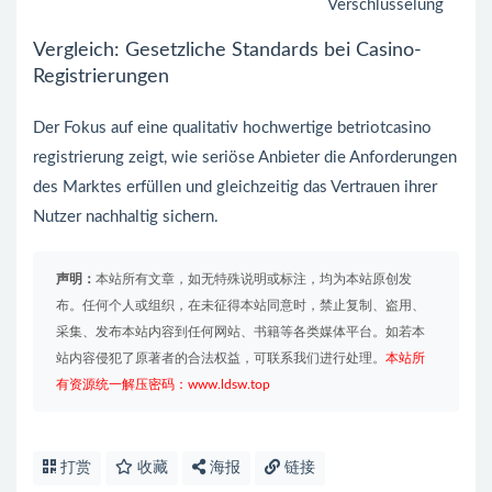
Verschlüsselung
Vergleich: Gesetzliche Standards bei Casino-
Registrierungen
Der Fokus auf eine qualitativ hochwertige betriotcasino
registrierung zeigt, wie seriöse Anbieter die Anforderungen
des Marktes erfüllen und gleichzeitig das Vertrauen ihrer
Nutzer nachhaltig sichern.
声明：
本站所有文章，如无特殊说明或标注，均为本站原创发
布。任何个人或组织，在未征得本站同意时，禁止复制、盗用、
采集、发布本站内容到任何网站、书籍等各类媒体平台。如若本
站内容侵犯了原著者的合法权益，可联系我们进行处理。
本站所
有资源统一解压密码：www.ldsw.top
打赏
收藏
海报
链接