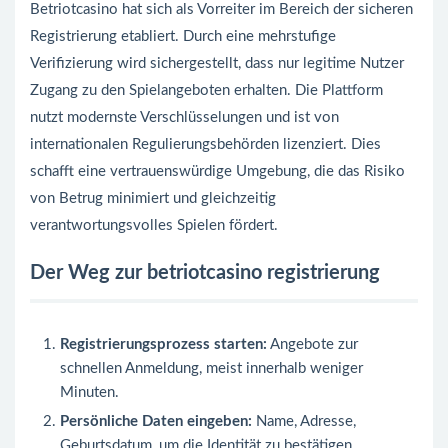
Betriotcasino hat sich als Vorreiter im Bereich der sicheren
Registrierung etabliert. Durch eine mehrstufige
Verifizierung wird sichergestellt, dass nur legitime Nutzer
Zugang zu den Spielangeboten erhalten. Die Plattform
nutzt modernste Verschlüsselungen und ist von
internationalen Regulierungsbehörden lizenziert. Dies
schafft eine vertrauenswürdige Umgebung, die das Risiko
von Betrug minimiert und gleichzeitig
verantwortungsvolles Spielen fördert.
Der Weg zur betriotcasino registrierung
Registrierungsprozess starten:
Angebote zur
schnellen Anmeldung, meist innerhalb weniger
Minuten.
Persönliche Daten eingeben:
Name, Adresse,
Geburtsdatum, um die Identität zu bestätigen.