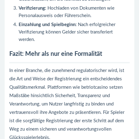
Verifizierung:
Hochladen von Dokumenten wie
Personalausweis oder Führerschein.
Einzahlung und Spielbeginn:
Nach erfolgreicher
Verifizierung können Gelder sicher transferiert
werden.
Fazit: Mehr als nur eine Formalität
In einer Branche, die zunehmend regulatorischer wird, ist
die Art und Weise der Registrierung ein entscheidendes
Qualitätsmerkmal. Plattformen wie betriotcasino setzen
Maßstäbe hinsichtlich Sicherheit, Transparenz und
Verantwortung, um Nutzer langfristig zu binden und
vertrauensvoll ihre Angebote zu präsentieren. Für Spieler
ist die sorgfältige Registrierung der erste Schritt auf dem
Weg zu einem sicheren und verantwortungsvollen
Glücksspielerlebnis.