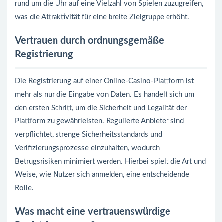
rund um die Uhr auf eine Vielzahl von Spielen zuzugreifen,
was die Attraktivität für eine breite Zielgruppe erhöht.
Vertrauen durch ordnungsgemäße
Registrierung
Die Registrierung auf einer Online-Casino-Plattform ist
mehr als nur die Eingabe von Daten. Es handelt sich um
den ersten Schritt, um die Sicherheit und Legalität der
Plattform zu gewährleisten. Regulierte Anbieter sind
verpflichtet, strenge Sicherheitsstandards und
Verifizierungsprozesse einzuhalten, wodurch
Betrugsrisiken minimiert werden. Hierbei spielt die Art und
Weise, wie Nutzer sich anmelden, eine entscheidende
Rolle.
Was macht eine vertrauenswürdige