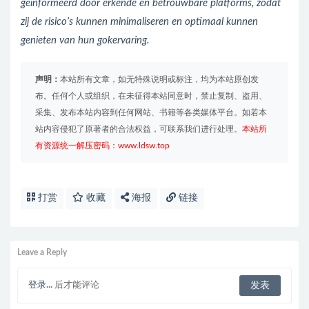
geïnformeerd door erkende en betrouwbare platforms, zodat
zij de risico’s kunnen minimaliseren en optimaal kunnen
genieten van hun gokervaring.
声明：
本站所有文章，如无特殊说明或标注，均为本站原创发
布。任何个人或组织，在未征得本站同意时，禁止复制、盗用、
采集、发布本站内容到任何网站、书籍等各类媒体平台。如若本
站内容侵犯了原著者的合法权益，可联系我们进行处理。
本站所
有资源统一解压密码：www.ldsw.top
打赏
收藏
海报
链接
Leave a Reply
登录...
后才能评论