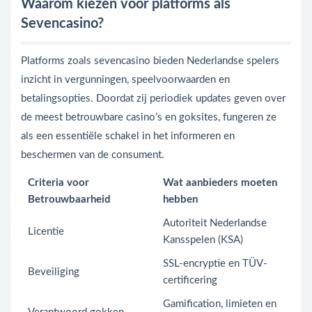
Waarom kiezen voor platforms als
Sevencasino?
Platforms zoals sevencasino bieden Nederlandse spelers
inzicht in vergunningen, speelvoorwaarden en
betalingsopties. Doordat zij periodiek updates geven over
de meest betrouwbare casino’s en goksites, fungeren ze
als een essentiële schakel in het informeren en
beschermen van de consument.
Criteria voor
Wat aanbieders moeten
Betrouwbaarheid
hebben
Autoriteit Nederlandse
Licentie
Kansspelen (KSA)
SSL-encryptie en TÜV-
Beveiliging
certificering
Gamification, limieten en