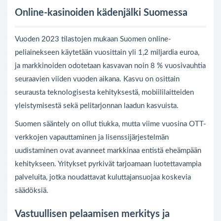
Online-kasinoiden kädenjälki Suomessa
Vuoden 2023 tilastojen mukaan Suomen online-
peliainekseen käytetään vuosittain yli 1,2 miljardia euroa,
ja markkinoiden odotetaan kasvavan noin 8 % vuosivauhtia
seuraavien viiden vuoden aikana. Kasvu on osittain
seurausta teknologisesta kehityksestä, mobiililaitteiden
yleistymisestä sekä pelitarjonnan laadun kasvuista.
Suomen sääntely on ollut tiukka, mutta viime vuosina OTT-
verkkojen vapauttaminen ja lisenssijärjestelmän
uudistaminen ovat avanneet markkinaa entistä eheämpään
kehitykseen. Yritykset pyrkivät tarjoamaan luotettavampia
palveluita, jotka noudattavat kuluttajansuojaa koskevia
säädöksiä.
Vastuullisen pelaamisen merkitys ja