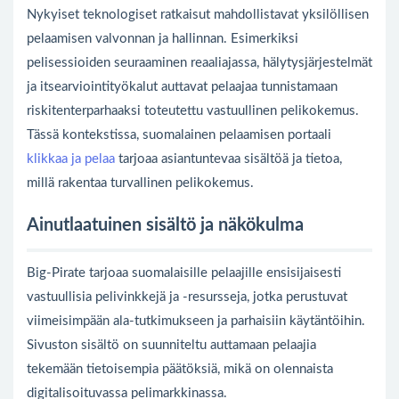
Nykyiset teknologiset ratkaisut mahdollistavat yksilöllisen
pelaamisen valvonnan ja hallinnan. Esimerkiksi
pelisessioiden seuraaminen reaaliajassa, hälytysjärjestelmät
ja itsearviointityökalut auttavat pelaajaa tunnistamaan
riskitenterparhaaksi toteutettu vastuullinen pelikokemus.
Tässä kontekstissa, suomalainen pelaamisen portaali
klikkaa ja pelaa
tarjoaa asiantuntevaa sisältöä ja tietoa,
millä rakentaa turvallinen pelikokemus.
Ainutlaatuinen sisältö ja näkökulma
Big-Pirate tarjoaa suomalaisille pelaajille ensisijaisesti
vastuullisia pelivinkkejä ja -resursseja, jotka perustuvat
viimeisimpään ala-tutkimukseen ja parhaisiin käytäntöihin.
Sivuston sisältö on suunniteltu auttamaan pelaajia
tekemään tietoisempia päätöksiä, mikä on olennaista
digitalisoituvassa pelimarkkinassa.