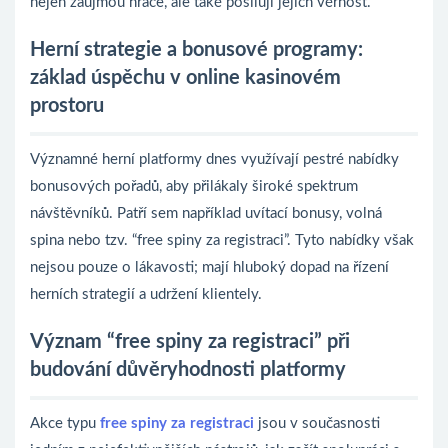
nejen zaujmou hráče, ale také posilují jejich věrnost.
Herní strategie a bonusové programy:
základ úspěchu v online kasinovém
prostoru
Významné herní platformy dnes využívají pestré nabídky
bonusových pořadů, aby přilákaly široké spektrum
návštěvníků. Patří sem například uvítací bonusy, volná
spina nebo tzv. “free spiny za registraci”. Tyto nabídky však
nejsou pouze o lákavosti; mají hluboký dopad na řízení
herních strategií a udržení klientely.
Význam “free spiny za registraci” při
budování důvěryhodnosti platformy
Akce typu
free spiny za registraci
jsou v současnosti