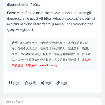
dlouhodobou důvěru.
Poznámka:
Pokud máte zájem vyzkoušet tuto strategii,
doporučujeme navštívit https://dragonia.co.cz/ a ověřit si
aktuální nabídky, které zahrnují mimo jiné i výhodné
free
spiny za registraci
.
声明：
本站所有文章，如无特殊说明或标注，均为本站原创发
布。任何个人或组织，在未征得本站同意时，禁止复制、盗用、
采集、发布本站内容到任何网站、书籍等各类媒体平台。如若本
站内容侵犯了原著者的合法权益，可联系我们进行处理。
本站所
有资源统一解压密码：www.ldsw.top
打赏
收藏
海报
链接
Leave a Reply