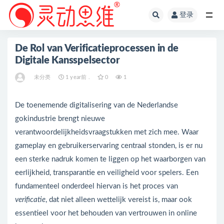
登录
全部
De Rol van Verificatieprocessen in de
Digitale Kansspelsector
未分类
1 year前 .
0
1
De toenemende digitalisering van de Nederlandse
gokindustrie brengt nieuwe
verantwoordelijkheidsvraagstukken met zich mee. Waar
gameplay en gebruikerservaring centraal stonden, is er nu
een sterke nadruk komen te liggen op het waarborgen van
eerlijkheid, transparantie en veiligheid voor spelers. Een
fundamenteel onderdeel hiervan is het proces van
verificatie
, dat niet alleen wettelijk vereist is, maar ook
essentieel voor het behouden van vertrouwen in online