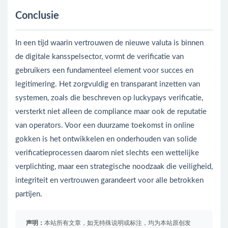
Conclusie
In een tijd waarin vertrouwen de nieuwe valuta is binnen
de digitale kansspelsector, vormt de verificatie van
gebruikers een fundamenteel element voor succes en
legitimering. Het zorgvuldig en transparant inzetten van
systemen, zoals die beschreven op luckypays verificatie,
versterkt niet alleen de compliance maar ook de reputatie
van operators. Voor een duurzame toekomst in online
gokken is het ontwikkelen en onderhouden van solide
verificatieprocessen daarom niet slechts een wettelijke
verplichting, maar een strategische noodzaak die veiligheid,
integriteit en vertrouwen garandeert voor alle betrokken
partijen.
声明：
本站所有文章，如无特殊说明或标注，均为本站原创发