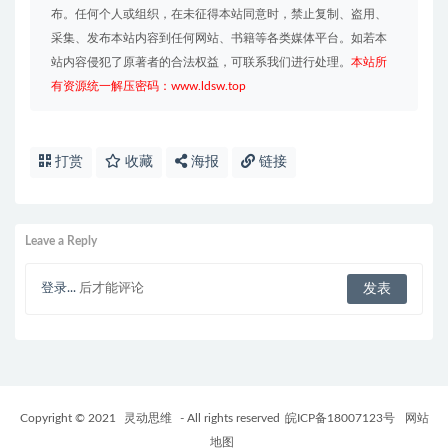
布。任何个人或组织，在未征得本站同意时，禁止复制、盗用、
采集、发布本站内容到任何网站、书籍等各类媒体平台。如若本
站内容侵犯了原著者的合法权益，可联系我们进行处理。
本站所
有资源统一解压密码：www.ldsw.top
打赏
收藏
海报
链接
Leave a Reply
登录...
后才能评论
Copyright © 2021
灵动思维
- All rights reserved
皖ICP备18007123号
网站
地图