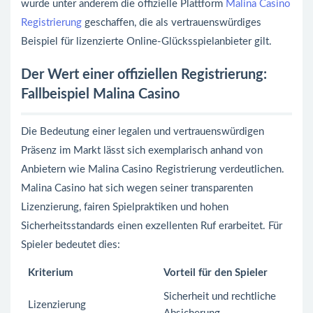
wurde unter anderem die offizielle Plattform
Malina Casino
Registrierung
geschaffen, die als vertrauenswürdiges
Beispiel für lizenzierte Online-Glücksspielanbieter gilt.
Der Wert einer offiziellen Registrierung:
Fallbeispiel Malina Casino
Die Bedeutung einer legalen und vertrauenswürdigen
Präsenz im Markt lässt sich exemplarisch anhand von
Anbietern wie Malina Casino Registrierung verdeutlichen.
Malina Casino hat sich wegen seiner transparenten
Lizenzierung, fairen Spielpraktiken und hohen
Sicherheitsstandards einen exzellenten Ruf erarbeitet. Für
Spieler bedeutet dies:
Kriterium
Vorteil für den Spieler
Sicherheit und rechtliche
Lizenzierung