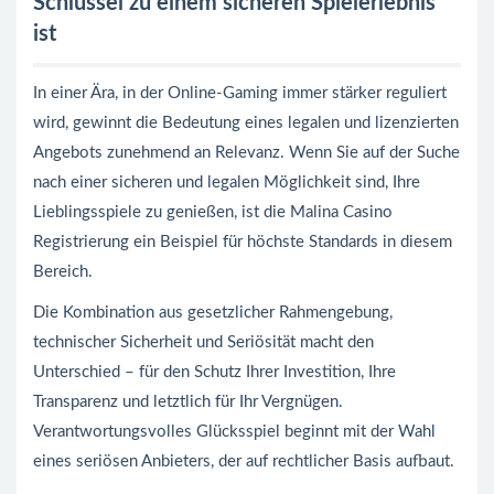
Schlüssel zu einem sicheren Spielerlebnis
ist
In einer Ära, in der Online-Gaming immer stärker reguliert
wird, gewinnt die Bedeutung eines legalen und lizenzierten
Angebots zunehmend an Relevanz. Wenn Sie auf der Suche
nach einer sicheren und legalen Möglichkeit sind, Ihre
Lieblingsspiele zu genießen, ist die Malina Casino
Registrierung ein Beispiel für höchste Standards in diesem
Bereich.
Die Kombination aus gesetzlicher Rahmengebung,
technischer Sicherheit und Seriösität macht den
Unterschied – für den Schutz Ihrer Investition, Ihre
Transparenz und letztlich für Ihr Vergnügen.
Verantwortungsvolles Glücksspiel beginnt mit der Wahl
eines seriösen Anbieters, der auf rechtlicher Basis aufbaut.