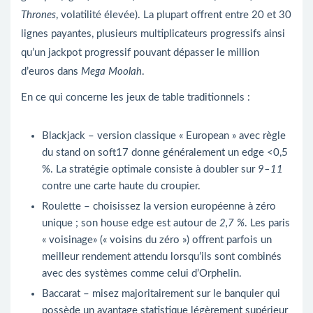
Thrones
, volatilité élevée). La plupart offrent entre 20 et 30
lignes payantes, plusieurs multiplicateurs progressifs ainsi
qu’un jackpot progressif pouvant dépasser le million
d’euros dans
Mega Moolah
.
En ce qui concerne les jeux de table traditionnels :
Blackjack – version classique « European » avec règle
du stand on soft17 donne généralement un edge <0,5
%. La stratégie optimale consiste à doubler sur
9–11
contre une carte haute du croupier.
Roulette – choisissez la version européenne à zéro
unique ; son house edge est autour de
2,7 %
. Les paris
« voisinage» (« voisins du zéro ») offrent parfois un
meilleur rendement attendu lorsqu’ils sont combinés
avec des systèmes comme celui d’Orphelin.
Baccarat – misez majoritairement sur le banquier qui
possède un avantage statistique légèrement supérieur