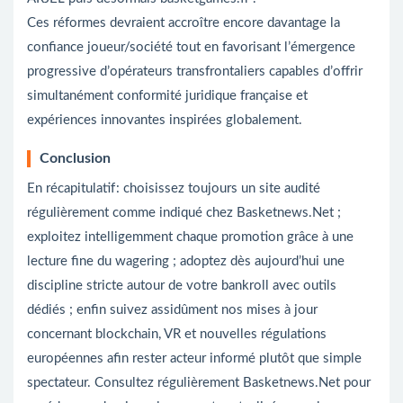
Ces réformes devraient accroître encore davantage la
confiance joueur/société tout en favorisant l’émergence
progressive d’opérateurs transfrontaliers capables d’offrir
simultanément conformité juridique française et
expériences innovantes inspirées globalement.
Conclusion
En récapitulatif : choisissez toujours un site audité
régulièrement comme indiqué chez Basketnews.Net ;
exploitez intelligemment chaque promotion grâce à une
lecture fine du wagering ; adoptez dès aujourd’hui une
discipline stricte autour de votre bankroll avec outils
dédiés ; enfin suivez assidûment nos mises à jour
concernant blockchain, VR et nouvelles régulations
européennes afin rester acteur informé plutôt que simple
spectateur.​ Consultez régulièrement Basketnews.Net pour