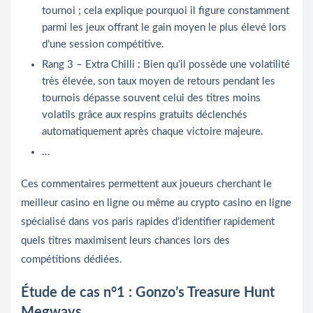
tournoi ; cela explique pourquoi il figure constamment
parmi les jeux offrant le gain moyen le plus élevé lors
d’une session compétitive.
Rang 3 – Extra Chilli : Bien qu’il possède une volatilité
très élevée, son taux moyen de retours pendant les
tournois dépasse souvent celui des titres moins
volatils grâce aux respins gratuits déclenchés
automatiquement après chaque victoire majeure.
…
Ces commentaires permettent aux joueurs cherchant le
meilleur casino en ligne ou même au crypto casino en ligne
spécialisé dans vos paris rapides d’identifier rapidement
quels titres maximisent leurs chances lors des
compétitions dédiées.
Étude de cas n°1 : Gonzo’s Treasure Hunt
Megways