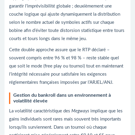
garantir l’imprévisibilité globale ; deuxièmement une
couche logique qui ajuste dynamiquement la distribution
selon le nombre actuel de symboles actifs sur chaque
bobine afin d’éviter toute distorsion statistique entre tours
courts et tours longs dans le même jeu.
Cette double approche assure que le RTP déclaré –
souvent compris entre 96 % et 98 % – reste stable quel
que soit le mode (free play ou tournoi) tout en maintenant
l’intégrité nécessaire pour satisfaire les exigences
réglementaires françaises imposées par l’ARJEL/ANJ.
Gestion du bankroll dans un environnement à
volatilité élevée
La volatilité caractéristique des
Megways
implique que les
gains individuels sont rares mais souvent très importants
lorsqu’ils surviennent. Dans un tournoi où chaque