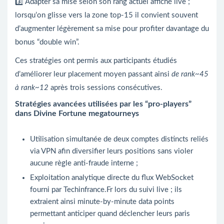
3️⃣ Adapter sa mise selon son rang actuel affiché live ;
lorsqu’on glisse vers la zone top‑15 il convient souvent
d’augmenter légèrement sa mise pour profiter davantage du
bonus “double win”.
Ces stratégies ont permis aux participants étudiés
d’améliorer leur placement moyen passant ainsi
de rank~45
à rank~12
après trois sessions consécutives.
Stratégies avancées utilisées par les “pro‑players”
dans Divine Fortune megatourneys
Utilisation simultanée de deux comptes distincts reliés
via VPN afin diversifier leurs positions sans violer
aucune règle anti‐fraude interne ;
Exploitation analytique directe du flux WebSocket
fourni par Techinfrance.Fr lors du suivi live ; ils
extraient ainsi minute-by-minute data points
permettant anticiper quand déclencher leurs paris