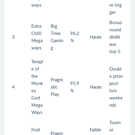
ways
re‑trig
ger
Bonus
Extra
Big
round
Chilli
Time
96,2
3
Haute
dédié
Mega
Gamin
%
aux
ways
g
top‑5
Templ
e of
Doubl
the
e prize
Pragm
Monk
95,9
pool
4
atic
Haute
ey
%
lors
Play
God
weeke
Mega
nds
Ways
Tourn
Fruit
Faible
oi
Pragm