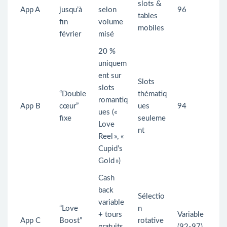
slots &
App A
jusqu’à
selon
96
tables
fin
volume
mobiles
février
misé
20 %
uniquem
ent sur
Slots
slots
“Double
thématiq
romantiq
App B
cœur”
ues
94
ues («
fixe
seuleme
Love
nt
Reel », «
Cupid’s
Gold »)
Cash
back
Sélectio
variable
“Love
n
+ tours
Variable
App C
Boost”
rotative
gratuits
(92‑97)