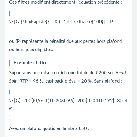
Ces filtres modifient directement l’équation précédente :
[
\E[G_{\text{ajusté}}]= X[(r-1)+C\,\tfrac{r}{100}] – P,
]
où (P) représente la pénalité due aux pertes hors plafond
ou hors jeux éligibles.
Exemple chiffré
Supposons une mise quotidienne totale de €200 sur
Heart
Spin
, RTP = 96 %, cashback prévu = 20 %. Sans plafond :
[
\E[G]=200[(0,96‑1)+0,20×0,96]=200[‑0,04+0,192]=30,!4
€.
]
Avec un plafond quotidien limité à €50 :