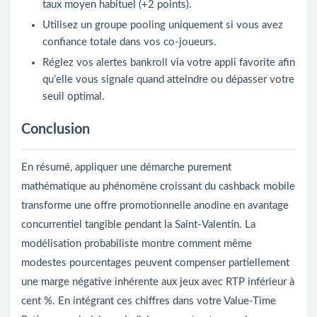
taux moyen habituel (+2 points).
Utilisez un groupe pooling uniquement si vous avez
confiance totale dans vos co‑joueurs.
Réglez vos alertes bankroll via votre appli favorite afin
qu’elle vous signale quand atteindre ou dépasser votre
seuil optimal.
Conclusion
En résumé, appliquer une démarche purement
mathématique au phénomène croissant du cashback mobile
transforme une offre promotionnelle anodine en avantage
concurrentiel tangible pendant la Saint‑Valentin. La
modélisation probabiliste montre comment même
modestes pourcentages peuvent compenser partiellement
une marge négative inhérente aux jeux avec RTP inférieur à
cent %. En intégrant ces chiffres dans votre Value‑Time