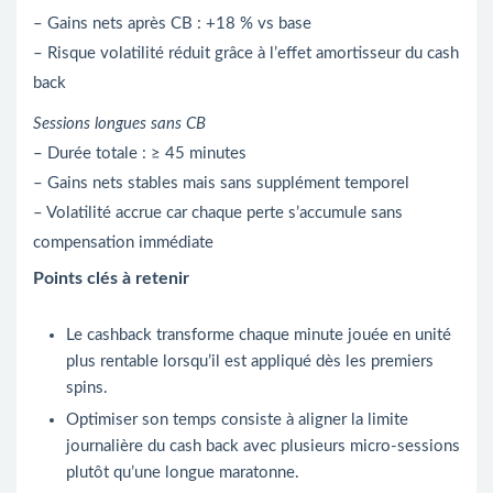
– Gains nets après CB : +18 % vs base
– Risque volatilité réduit grâce à l’effet amortisseur du cash
back
Sessions longues sans CB
– Durée totale : ≥ 45 minutes
– Gains nets stables mais sans supplément temporel
– Volatilité accrue car chaque perte s’accumule sans
compensation immédiate
Points clés à retenir
Le cashback transforme chaque minute jouée en unité
plus rentable lorsqu’il est appliqué dès les premiers
spins.
Optimiser son temps consiste à aligner la limite
journalière du cash back avec plusieurs micro‑sessions
plutôt qu’une longue maratonne.