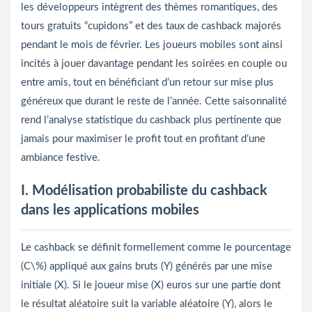
les développeurs intègrent des thèmes romantiques, des
tours gratuits “cupidons” et des taux de cashback majorés
pendant le mois de février. Les joueurs mobiles sont ainsi
incités à jouer davantage pendant les soirées en couple ou
entre amis, tout en bénéficiant d’un retour sur mise plus
généreux que durant le reste de l’année. Cette saisonnalité
rend l’analyse statistique du cashback plus pertinente que
jamais pour maximiser le profit tout en profitant d’une
ambiance festive.
I. Modélisation probabiliste du cashback
dans les applications mobiles
Le cashback se définit formellement comme le pourcentage
(C\%) appliqué aux gains bruts (Y) générés par une mise
initiale (X). Si le joueur mise (X) euros sur une partie dont
le résultat aléatoire suit la variable aléatoire (Y), alors le