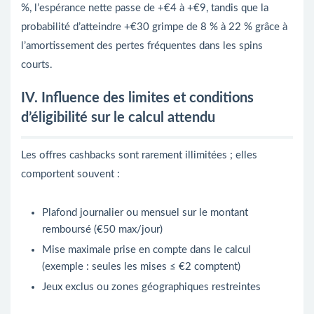
%, l’espérance nette passe de +€4 à +€9, tandis que la
probabilité d’atteindre +€30 grimpe de 8 % à 22 % grâce à
l’amortissement des pertes fréquentes dans les spins
courts.
IV. Influence des limites et conditions
d’éligibilité sur le calcul attendu
Les offres cashbacks sont rarement illimitées ; elles
comportent souvent :
Plafond journalier ou mensuel sur le montant
remboursé (€50 max/jour)
Mise maximale prise en compte dans le calcul
(exemple : seules les mises ≤ €2 comptent)
Jeux exclus ou zones géographiques restreintes