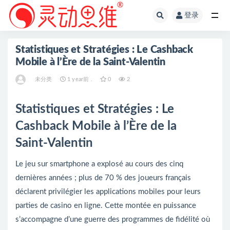
登录
全部
Statistiques et Stratégies : Le Cashback
Mobile à l’Ère de la Saint‑Valentin
未分类
1 year前 .
0
2
Statistiques et Stratégies : Le
Cashback Mobile à l’Ère de la
Saint‑Valentin
Le jeu sur smartphone a explosé au cours des cinq
dernières années ; plus de 70 % des joueurs français
déclarent privilégier les applications mobiles pour leurs
parties de casino en ligne. Cette montée en puissance
s’accompagne d’une guerre des programmes de fidélité où