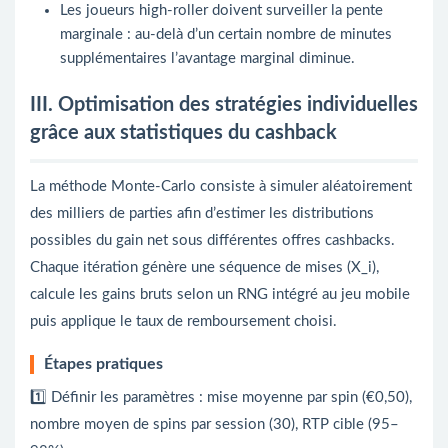
Les joueurs high‑roller doivent surveiller la pente
marginale : au-delà d’un certain nombre de minutes
supplémentaires l’avantage marginal diminue.
III. Optimisation des stratégies individuelles
grâce aux statistiques du cashback
La méthode Monte‑Carlo consiste à simuler aléatoirement
des milliers de parties afin d’estimer les distributions
possibles du gain net sous différentes offres cashbacks.
Chaque itération génère une séquence de mises (X_i),
calcule les gains bruts selon un RNG intégré au jeu mobile
puis applique le taux de remboursement choisi.
Étapes pratiques
1️⃣ Définir les paramètres : mise moyenne par spin (€0,50),
nombre moyen de spins par session (30), RTP cible (95–