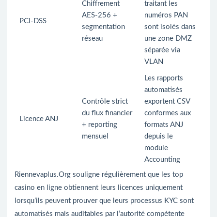
Chiffrement
traitant les
AES‐256 +
numéros PAN
PCI‑DSS
segmentation
sont isolés dans
réseau
une zone DMZ
séparée via
VLAN
Les rapports
automatisés
Contrôle strict
exportent CSV
du flux financier
conformes aux
Licence ANJ
+ reporting
formats ANJ
mensuel
depuis le
module
Accounting
Riennevaplus.Org souligne régulièrement que les top
casino en ligne obtiennent leurs licences uniquement
lorsqu’ils peuvent prouver que leurs processus KYC sont
automatisés mais auditables par l’autorité compétente