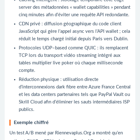
server des métadonnées « wallet capabilities » pendant
cinq minutes afin d’éviter une requête API redondante.
CDN privé : diffusion géographique du code client
JavaScript qui gère l’appel async vers l’API wallet ; cela
réduit le temps chargé initial depuis Paris vers Dublin.
Protocoles UDP–based comme QUIC : ils remplacent
TCP lors du transport vidéo streaming intégré aux
tables multiplier live poker où chaque milliseconde
compte.
Réduction physique : utilisation directe
d’interconnexions dark fibre entre Azure France Central
et les data centers partenaires tels que PayPal Vault ou
Skrill Cloud afin d’éliminer les sauts intermédiaires ISP
publics.
Exemple chiffré
Un test A/B mené par Riennevaplus.Org a montré qu’en