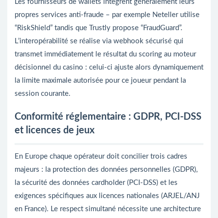
Les fournisseurs de wallets intègrent généralement leurs
propres services anti‑fraude – par exemple Neteller utilise
“RiskShield” tandis que Trustly propose “FraudGuard”.
L’interopérabilité se réalise via webhook sécurisé qui
transmet immédiatement le résultat du scoring au moteur
décisionnel du casino : celui-ci ajuste alors dynamiquement
la limite maximale autorisée pour ce joueur pendant la
session courante.
Conformité réglementaire : GDPR, PCI‑DSS
et licences de jeux
En Europe chaque opérateur doit concilier trois cadres
majeurs : la protection des données personnelles (GDPR),
la sécurité des données cardholder (PCI‑DSS) et les
exigences spécifiques aux licences nationales (ARJEL/ANJ
en France). Le respect simultané nécessite une architecture