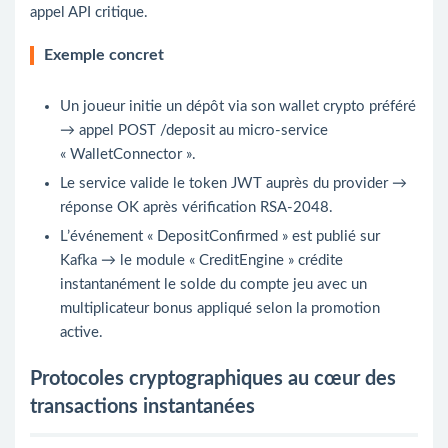
appel API critique.
Exemple concret
Un joueur initie un dépôt via son wallet crypto préféré
→ appel POST /deposit au micro‑service
« WalletConnector ».
Le service valide le token JWT auprès du provider →
réponse OK après vérification RSA‑2048.
L’événement « DepositConfirmed » est publié sur
Kafka → le module « CreditEngine » crédite
instantanément le solde du compte jeu avec un
multiplicateur bonus appliqué selon la promotion
active.
Protocoles cryptographiques au cœur des
transactions instantanées