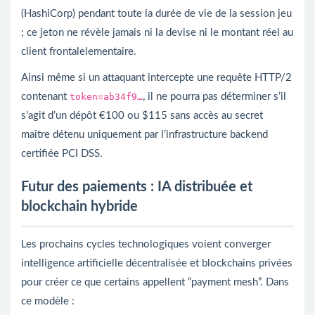
(HashiCorp) pendant toute la durée de vie de la session jeu
; ce jeton ne révèle jamais ni la devise ni le montant réel au
client frontalelementaire.
Ainsi même si un attaquant intercepte une requête HTTP/2
contenant
token=ab34f9…
, il ne pourra pas déterminer s’il
s’agit d’un dépôt €100 ou $115 sans accès au secret
maître détenu uniquement par l’infrastructure backend
certifiée PCI DSS.
Futur des paiements : IA distribuée et
blockchain hybride
Les prochains cycles technologiques voient converger
intelligence artificielle décentralisée et blockchains privées
pour créer ce que certains appellent “payment mesh”. Dans
ce modèle :