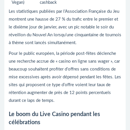
Vegan)
cashback
Les statistiques publiées par l’Association Française du Jeu
montrent une hausse de 27 % du trafic entre le premier et
le dixième jour de janvier, avec un pic notable le soir du
réveillon du Nouvel An lorsqu’une cinquantaine de tournois
à thème sont lancés simultanément.
Pour le public européen, la période post‑fêtes déclenche
une recherche accrue de « casino en ligne sans wager », car
beaucoup souhaitent profiter d’offres sans conditions de
mise excessives après avoir dépensé pendant les fêtes. Les
sites qui proposent ce type d’offre voient leur taux de
rétention augmenter de près de 12 points percentuels
durant ce laps de temps.
Le boom du Live Casino pendant les
célébrations