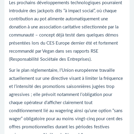
Les prochains développements technologiques pourraient
introduire des jackpots dits “à impact social”, où chaque
contribution au pot alimente automatiquement une
donation à une association caritative sélectionnée par la
communauté – concept déjà testé dans quelques démos
présentées lors du CES Europe dernier été et fortement
recommandé par Vegan dans ses rapports RSE
(Responsabilité Sociétale des Entreprises).
Sur le plan réglementaire, l’Union européenne travaille
actuellement sur une directive visant à limiter la fréquence
et l’intensité des promotions saisonnières jugées trop
agressives ; elle prévoit notamment l’obligation pour
chaque opérateur d’afficher clairement tout
conditionnement lié au wagering ainsi qu’une option “sans
wager” obligatoire pour au moins vingt‑cinq pour cent des
offres promotionnelles durant les périodes festives