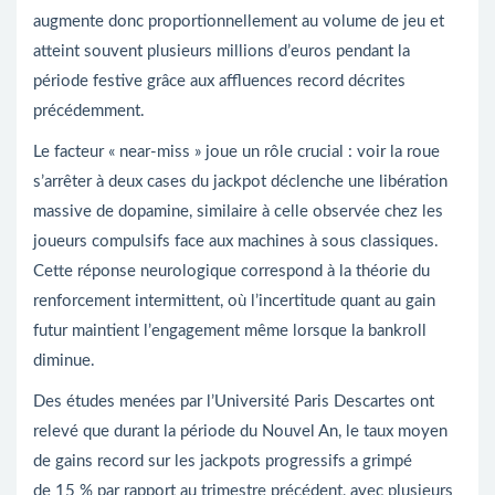
augmente donc proportionnellement au volume de jeu et
atteint souvent plusieurs millions d’euros pendant la
période festive grâce aux affluences record décrites
précédemment.
Le facteur « near‑miss » joue un rôle crucial : voir la roue
s’arrêter à deux cases du jackpot déclenche une libération
massive de dopamine, similaire à celle observée chez les
joueurs compulsifs face aux machines à sous classiques.
Cette réponse neurologique correspond à la théorie du
renforcement intermittent, où l’incertitude quant au gain
futur maintient l’engagement même lorsque la bankroll
diminue.
Des études menées par l’Université Paris Descartes ont
relevé que durant la période du Nouvel An, le taux moyen
de gains record sur les jackpots progressifs a grimpé
de 15 % par rapport au trimestre précédent, avec plusieurs