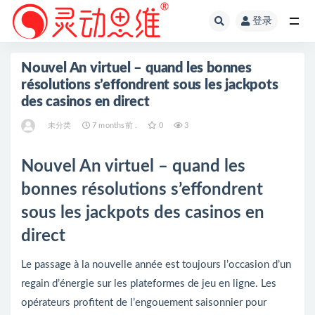
登录
全部
Nouvel An virtuel – quand les bonnes
résolutions s’effondrent sous les jackpots
des casinos en direct
未分类
7 months前 .
0
3
Nouvel An virtuel – quand les
bonnes résolutions s’effondrent
sous les jackpots des casinos en
direct
Le passage à la nouvelle année est toujours l’occasion d’un
regain d’énergie sur les plateformes de jeu en ligne. Les
opérateurs profitent de l’engouement saisonnier pour