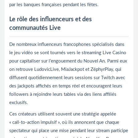
par les banques françaises pendant les fêtes.
Le rôle des influenceurs et des
communautés Live
De nombreux influenceurs francophones spécialisés dans
le jeu vidéo se sont tournés vers le streaming Live Casino
pour capitaliser sur l’engouement du Nouvel An. Parmi eux
on retrouve LudovicLive, MiaJackpot et ZéphyrPlay, qui
diffusent quotidiennement leurs sessions sur Twitch avec
des jackpots affichés en temps réel et encouragent leurs
followers à rejoindre leurs tables via des liens affiliés
exclusifs.
Ces créateurs utilisent souvent une stratégie appelée
« call‑to‑action impulsif », où ils annoncent que chaque
spectateur qui place une mise pendant leur stream participe