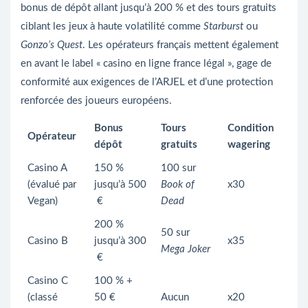
bonus de dépôt allant jusqu’à 200 % et des tours gratuits
ciblant les jeux à haute volatilité comme
Starburst
ou
Gonzo’s Quest
. Les opérateurs français mettent également
en avant le label « casino en ligne france légal », gage de
conformité aux exigences de l’ARJEL et d’une protection
renforcée des joueurs européens.
Bonus
Tours
Condition
Opérateur
dépôt
gratuits
wagering
Casino A
150 %
100 sur
(évalué par
jusqu’à 500
Book of
x30
Vegan)
€
Dead
200 %
50 sur
Casino B
jusqu’à 300
x35
Mega Joker
€
Casino C
100 % +
(classé
50 €
Aucun
x20