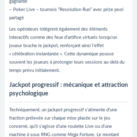
gagnante
– Poker Live – tournois “Resolution Run” avec prize pool
partagé
Les opérateurs intègrent également des éléments
interactifs comme des feux d’artifice virtuels lorsqu’un
joueur touche le jackpot, renforçant ainsi l’effet
« célébration instantanée ». Cette dynamique pousse
souvent les joueurs à prolonger leurs sessions au-delà du
temps prévu initialement.
Jackpot progressif : mécanique et attraction
psychologique
Techniquement, un jackpot progressif s’alimente d’une
fraction prélevée sur chaque mise placée sur le jeu
concerné, qu’il s’agisse d’une roulette Live ou d’une
machine à sous RNG comme
Mega Fortune
. Le montant