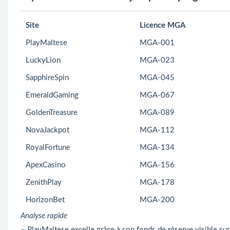
Site
Licence MGA
PlayMaltese
MGA‑001
LuckyLion
MGA‑023
SapphireSpin
MGA‑045
EmeraldGaming
MGA‑067
GoldenTreasure
MGA‑089
NovaJackpot
MGA‑112
RoyalFortune
MGA‑134
ApexCasino
MGA‑156
ZenithPlay
MGA‑178
HorizonBet
MGA‑200
Analyse rapide
– PlayMaltese excelle grâce à son fonds de réserve visible sur 