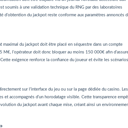
 est soumis à une validation technique du RNG par des laboratoires
ilité d’obtention du jackpot reste conforme aux paramètres annoncés 
 maximal du jackpot doit être placé en séquestre dans un compte
15 M€, l’opérateur doit donc bloquer au moins 150 000€ afin d’assure
Cette exigence renforce la confiance du joueur et évite les scénario
ctement sur l’interface du jeu ou sur la page dédiée du casino. Les
utes et accompagnés d’un horodatage visible. Cette transparence emp
’évolution du jackpot avant chaque mise, créant ainsi un environneme
»