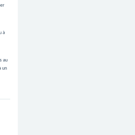
uer
u à
s au
à un