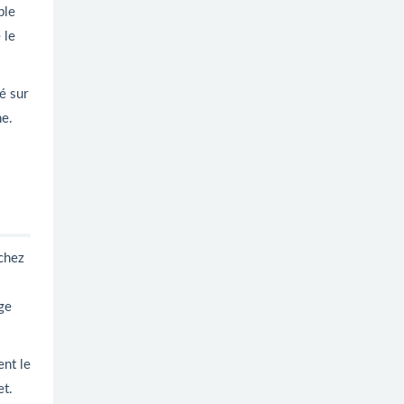
ple
 le
é sur
ne.
 chez
ge
ent le
et.