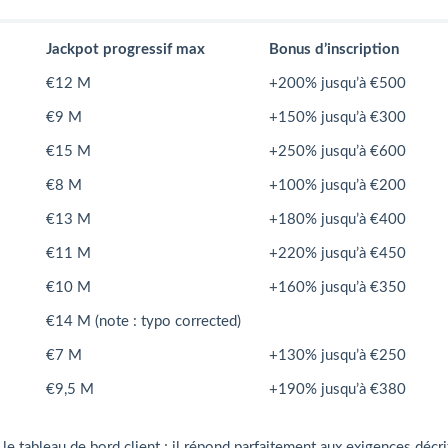
Jackpot progressif max
Bonus d’inscription
€12 M
+200% jusqu’à €500
€9 M
+150% jusqu’à €300
€15 M
+250% jusqu’à €600
€8 M
+100% jusqu’à €200
€13 M
+180% jusqu’à €400
€11 M
+220% jusqu’à €450
€10 M
+160% jusqu’à €350
€14 M (note : typo corrected)
€7 M
+130% jusqu’à €250
€9,5 M
+190% jusqu’à €380
le tableau de bord client ; il répond parfaitement aux exigences décri