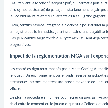
Ensuite vient la fonction “Jackpot Split”, qui permet à plusieur
cinq symboles Scatter) de partager instantanément le gain pro
jeu communautaire et réduit l’attente d’un seul grand gagnant.
Enfin, certains casinos intègrent la blockchain pour auditer la
un registre public immuable, garantissant ainsi une traçabilité 
Des jeux comme
MegaMystic
ou
CryptoJack
utilisent déjà cett
progressives.
Impact de la réglementation MGA sur l’expéri
Les contrôles rigoureux imposés par la Malta Gaming Authority
le joueur. Un environnement où le fonds réservé au jackpot est 
statistiques internes montrent une baisse moyenne de 12 % du
officiel.
De plus, la procédure simplifiée pour retirer un gros gain—s
délai entre le moment où le joueur clique sur « Collect » et cel