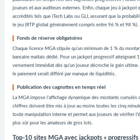
joueurs et aux auditeurs externes. Enfin, chaque jeu à jackpot
accrédités tels que iTech Labs ou GLI, assurant que la probab
le jeu (RTP global généralement compris entre 96 % et 98 %).
Fonds de réserve obligatoires
Chaque licence MGA stipule qu’un minimum de 1 % du montant
bancaire maltais dédié. Pour un jackpot progressif atteignant 
versement immédiat dès qu’un joueur décroche le gain ultime. 
le paiement serait différé par manque de liquidités.
Publication des cagnottes en temps réel
La MGA impose l’affichage dynamique des montants cumulés dire
chiffres doivent être mis à jour au moins toutes les cinq min
toute manipulation interne et permet aux joueurs de vérifier l
plus sûr pour les amateurs de gros lots.
Top‑10 sites MGA avec jackpots « progressifs 