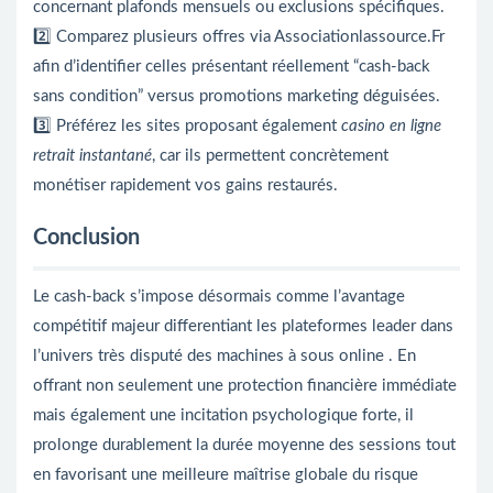
concernant plafonds mensuels ou exclusions spécifiques.
2️⃣ Comparez plusieurs offres via Associationlassource.Fr
afin d’identifier celles présentant réellement “cash­‐back
sans condition” versus promotions marketing déguisées.
3️⃣ Préférez les sites proposant également
casino en ligne
retrait instantané
, car ils permettent concrètement
monétiser rapidement vos gains restaurés.
Conclusion
Le cash‑back s’impose désormais comme l’avantage
compétitif majeur differentiant les plateformes leader dans
l’univers très disputé des machines à sous online . En
offrant non seulement une protection financière immédiate
mais également une incitation psychologique forte, il
prolonge durablement la durée moyenne des sessions tout
en favorisant une meilleure maîtrise globale du risque