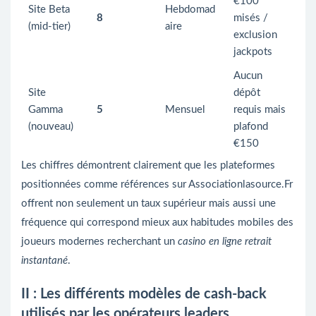
€100
Site Beta
Hebdomad
8
misés /
(mid‑tier)
aire
exclusion
jackpots
Aucun
Site
dépôt
Gamma
5
Mensuel
requis mais
(nouveau)
plafond
€150
Les chiffres démontrent clairement que les plateformes
positionnées comme références sur Associationlasource.Fr
offrent non seulement un taux supérieur mais aussi une
fréquence qui correspond mieux aux habitudes mobiles des
joueurs modernes recherchant un
casino en ligne retrait
instantané
.
II : Les différents modèles de cash‑back
utilisés par les opérateurs leaders