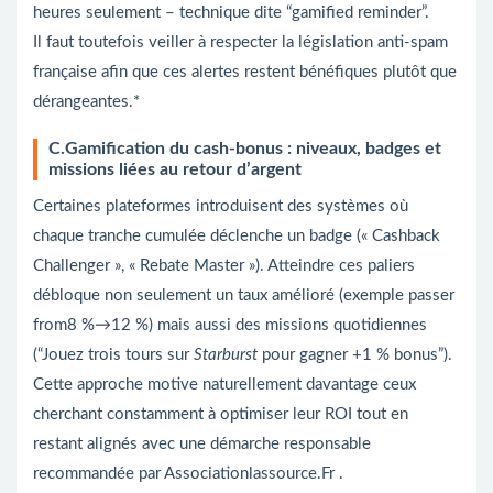
heures seulement – technique dite “gamified reminder”.
Il faut toutefois veiller à respecter la législation anti‐spam
française afin que ces alertes restent bénéfiques plutôt que
dérangeantes.*
C.Gamification du cash­‐bonus : niveaux, badges et
missions liées au retour d’argent
Certaines plateformes introduisent des systèmes où
chaque tranche cumulée déclenche un badge (« Cashback
Challenger », « Rebate Master »). Atteindre ces paliers
débloque non seulement un taux amélioré (exemple passer
from​​8 %→12 %) mais aussi des missions quotidiennes
(“Jouez trois tours sur
Starburst
pour gagner +1 % bonus”).
Cette approche motive naturellement davantage ceux
cherchant constamment à optimiser leur ROI tout en
restant alignés avec une démarche responsable
recommandée par Associationlassource.Fr .