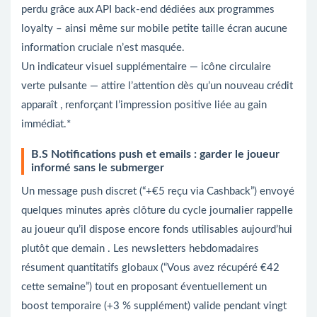
perdu grâce aux API back‐end dédiées aux programmes
loyalty – ainsi même sur mobile petite taille écran aucune
information cruciale n’est masquée.
Un indicateur visuel supplémentaire — icône circulaire
verte pulsante — attire l’attention dès qu’un nouveau crédit
apparaît , renforçant l’impression positive liée au gain
immédiat.*
B.S Notifications push et emails : garder le joueur
informé sans le submerger
Un message push discret (“+€5 reçu via Cashback”) envoyé
quelques minutes après clôture du cycle journalier rappelle
au joueur qu’il dispose encore fonds utilisables aujourd’hui
plutôt que demain . Les newsletters hebdomadaires
résument quantitatifs globaux (“Vous avez récupéré €42
cette semaine”) tout en proposant éventuellement un
boost temporaire (+3 % supplément) valide pendant vingt