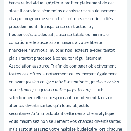
bancaire individuel.\n\nPour profiter pleinement de cet
atout il convient néanmoins d’analyser scrupuleusement
chaque programme selon trois critères essentiels cités
précédemment : transparence contractuelle ,
fréquence/rate adéquat , absence totale ou minimale
conditionnelle susceptible nuisant à votre liberté
financière.\n\nNous invitons nos lecteurs avides tantôt
plaisir tantôt prudence à consulter régulièrement
Associationlassource.Fr afin de comparer objectivement
toutes ces offres – notamment celles mettant également
en avant
(casino en ligne retrait instantané)
,
(meilleur casino
online france)
ou
(casino online paysafecard)
–, puis
sélectionner celle correspondant parfaitement tant aux
attentes divertissantes qu’à leurs objectifs
sécuritaires.\n\nEn adoptant cette démarche analytique
vous maximisez non seulement vos chances divertissantes
mais surtout assurez votre maîtrise budgétaire lors chacune