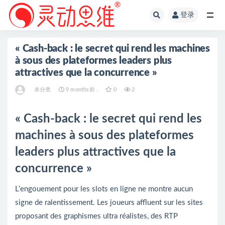
登录
全部
« Cash‑back : le secret qui rend les machines
à sous des plateformes leaders plus
attractives que la concurrence »
未分类
9 months前 .
0
2
« Cash‑back : le secret qui rend les
machines à sous des plateformes
leaders plus attractives que la
concurrence »
L’engouement pour les slots en ligne ne montre aucun
signe de ralentissement. Les joueurs affluent sur les sites
proposant des graphismes ultra réalistes, des RTP