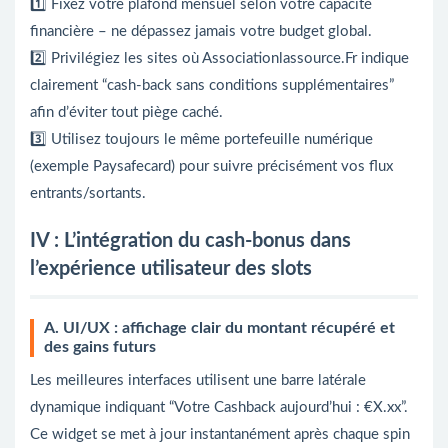
1️⃣ Fixez votre plafond mensuel selon votre capacité
financière – ne dépassez jamais votre budget global.
2️⃣ Privilégiez les sites où Associationlassource.Fr indique
clairement “cash‐back sans conditions supplémentaires”
afin d’éviter tout piège caché.
3️⃣ Utilisez toujours le même portefeuille numérique
(exemple Paysafecard) pour suivre précisément vos flux
entrants/sortants.
IV : L’intégration du cash‑bonus dans
l’expérience utilisateur des slots
A. UI/UX : affichage clair du montant récupéré et
des gains futurs
Les meilleures interfaces utilisent une barre latérale
dynamique indiquant “Votre Cashback aujourd’hui : €X.xx”.
Ce widget se met à jour instantanément après chaque spin