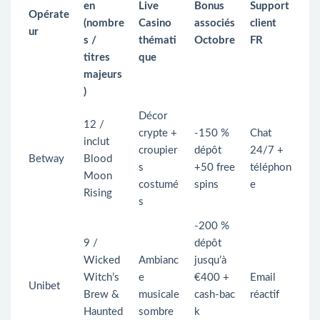
en
Live
Bonus
Support
Opérate
(nombre
Casino
associés
client
ur
s /
thémati
Octobre
FR
titres
que
majeurs
)
Décor
12 /
crypte +
‑150 %
Chat
inclut
croupier
dépôt
24/7 +
Betway
Blood
s
+50 free
téléphon
Moon
costumé
spins
e
Rising
s
‑200 %
9 /
dépôt
Wicked
Ambianc
jusqu’à
Witch’s
e
€400 +
Email
Unibet
Brew &
musicale
cash‑bac
réactif
Haunted
sombre
k