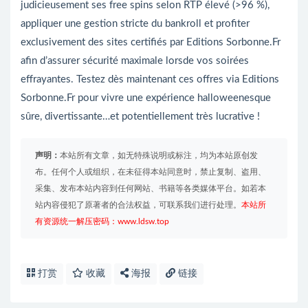
judicieusement ses free spins selon RTP élevé (>96 %),
appliquer une gestion stricte du bankroll et profiter
exclusivement des sites certifiés par Editions Sorbonne.Fr
afin d’assurer sécurité maximale lors​de vos soirées
effrayantes. Testez dès maintenant ces offres via Editions
Sorbonne.Fr pour vivre une expérience halloweenesque
sûre, divertissante…et potentiellement très lucrative !
声明：
本站所有文章，如无特殊说明或标注，均为本站原创发
布。任何个人或组织，在未征得本站同意时，禁止复制、盗用、
采集、发布本站内容到任何网站、书籍等各类媒体平台。如若本
站内容侵犯了原著者的合法权益，可联系我们进行处理。
本站所
有资源统一解压密码：www.ldsw.top
打赏
收藏
海报
链接