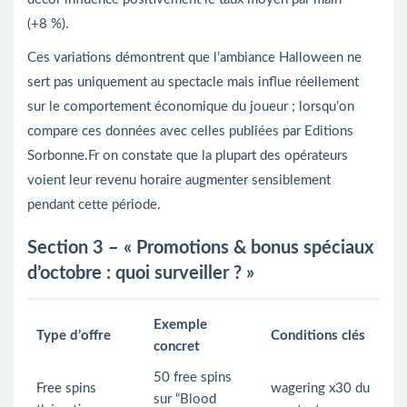
(+8 %).
Ces variations démontrent que l’ambiance Halloween ne
sert pas uniquement au spectacle mais influe réellement
sur le comportement économique du joueur ; lorsqu’on
compare ces données avec celles publiées par Editions
Sorbonne.Fr on constate que la plupart des opérateurs
voient leur revenu horaire augmenter sensiblement
pendant cette période.
Section 3 – « Promotions & bonus spéciaux
d’octobre : quoi surveiller ? »
Exemple
Type d’offre
Conditions clés
concret
50 free spins
Free spins
wagering x30 du
sur “Blood