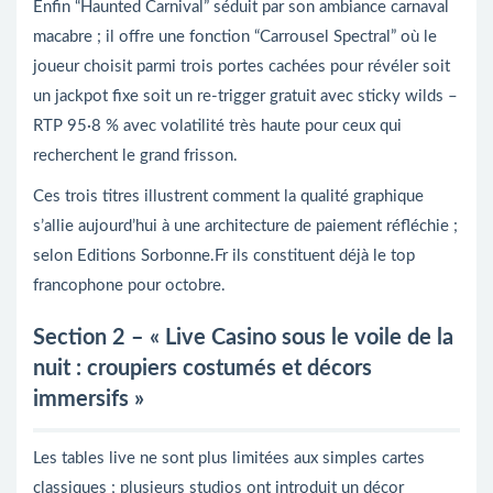
Enfin “Haunted Carnival” séduit par son ambiance carnaval
macabre ; il offre une fonction “Carrousel Spectral” où le
joueur choisit parmi trois portes cachées pour révéler soit
un jackpot fixe soit un re‑trigger gratuit avec sticky wilds –
RTP 95·8 % avec volatilité très haute pour ceux qui
recherchent le grand frisson.
Ces trois titres illustrent comment la qualité graphique
s’allie aujourd’hui à une architecture de paiement réfléchie ;
selon Editions Sorbonne.Fr ils constituent déjà le top
francophone pour octobre.
Section 2 – « Live Casino sous le voile de la
nuit : croupiers costumés et décors
immersifs »
Les tables live ne sont plus limitées aux simples cartes
classiques ; plusieurs studios ont introduit un décor