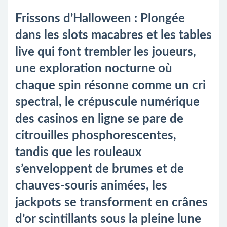
Frissons d’Halloween : Plongée
dans les slots macabres et les tables
live qui font trembler les joueurs,
une exploration nocturne où
chaque spin résonne comme un cri
spectral, le crépuscule numérique
des casinos en ligne se pare de
citrouilles phosphorescentes,
tandis que les rouleaux
s’enveloppent de brumes et de
chauves‑souris animées, les
jackpots se transforment en crânes
d’or scintillants sous la pleine lune