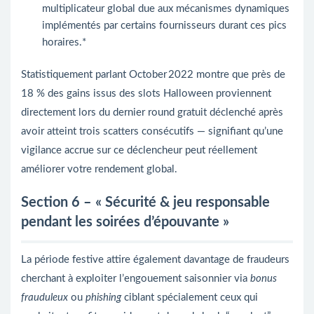
multiplicateur global due aux mécanismes dynamiques
implémentés par certains fournisseurs durant ces pics
horaires.*
Statistiquement parlant October 2022 montre que près de
18 % des gains issus des slots Halloween proviennent
directement lors du dernier round gratuit déclenché après
avoir atteint trois scatters consécutifs — signifiant qu’une
vigilance accrue sur ce déclencheur peut réellement
améliorer votre rendement global.
Section 6 – « Sécurité & jeu responsable
pendant les soirées d’épouvante »
La période festive attire également davantage de fraudeurs
cherchant à exploiter l’engouement saisonnier via
bonus
frauduleux
ou
phishing
ciblant spécialement ceux qui