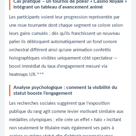
Cas pratique – un tournoi de poker « Casino Royale »
intégrant un tableau d’avancement animé
Les participants voient leur progression représentée par
une roue tournante dont chaque segment se colore selon
leurs gains cumulés ; dès qu’ils franchissent un nouveau
palier ils débloquent automatiquement un fond sonore
orchestral différent ainsi qu’une animation confettis
holographiques visibles uniquement côté spectateur —
boost immédiat du taux d’engagement mesuré via
heatmaps UX.^*^
Analyse psychologique : comment la visibilité du
statut booste l’engagement
Les recherches sociales suggèrent que l’exposition
publique du rang agit comme levier motivant similaire aux
médailles olympiques : elle crée un effet « halo » incitant
non seulement le titulaire mais également ses pairs à