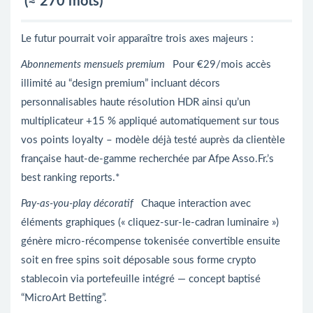
(≈ 270 mots)
Le futur pourrait voir apparaître trois axes majeurs :
Abonnements mensuels premium
Pour €29/mois accès
illimité au “design premium” incluant décors
personnalisables haute résolution HDR ainsi qu’un
multiplicateur +15 % appliqué automatiquement sur tous
vos points loyalty – modèle déjà testé auprès da clientèle
française haut-de-gamme recherchée par Afpe Asso.Fr.’s
best ranking reports.*
Pay‑as‑you‑play décoratif
Chaque interaction avec
éléments graphiques (« cliquez‐sur‐le‐cadran luminaire »)
génère micro‑récompense tokenisée convertible ensuite
soit en free spins soit déposable sous forme crypto
stablecoin via portefeuille intégré — concept baptisé
“MicroArt Betting”.