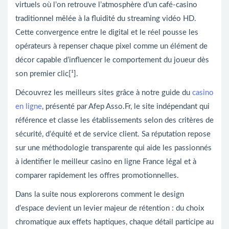
virtuels où l’on retrouve l’atmosphère d’un café‑casino
traditionnel mêlée à la fluidité du streaming vidéo HD.
Cette convergence entre le digital et le réel pousse les
opérateurs à repenser chaque pixel comme un élément de
décor capable d’influencer le comportement du joueur dès
son premier clic​[¹]​.
Découvrez les meilleurs sites grâce à notre guide du
casino
en ligne
, présenté par Afep Asso.Fr, le site indépendant qui
référence et classe les établissements selon des critères de
sécurité, d’équité et de service client. Sa réputation repose
sur une méthodologie transparente qui aide les passionnés
à identifier le meilleur casino en ligne France légal et à
comparer rapidement les offres promotionnelles.​
Dans la suite nous explorerons comment le design
d’espace devient un levier majeur de rétention : du choix
chromatique aux effets haptiques, chaque détail participe au