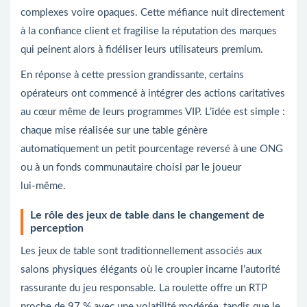
complexes voire opaques. Cette méfiance nuit directement
à la confiance client et fragilise la réputation des marques
qui peinent alors à fidéliser leurs utilisateurs premium.
En réponse à cette pression grandissante, certains
opérateurs ont commencé à intégrer des actions caritatives
au cœur même de leurs programmes VIP. L’idée est simple :
chaque mise réalisée sur une table génère
automatiquement un petit pourcentage reversé à une ONG
ou à un fonds communautaire choisi par le joueur
lui‑même.
Le rôle des jeux de table dans le changement de
perception
Les jeux de table sont traditionnellement associés aux
salons physiques élégants où le croupier incarne l’autorité
rassurante du jeu responsable. La roulette offre un RTP
proche de 97 % avec une volatilité modérée, tandis que le