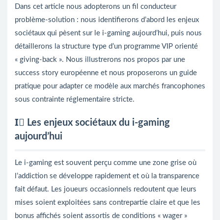
Dans cet article nous adopterons un fil conducteur
problème‑solution : nous identifierons d’abord les enjeux
sociétaux qui pèsent sur le i‑gaming aujourd’hui, puis nous
détaillerons la structure type d’un programme VIP orienté
« giving‑back ». Nous illustrerons nos propos par une
success story européenne et nous proposerons un guide
pratique pour adapter ce modèle aux marchés francophones
sous contrainte réglementaire stricte.
I️⃣ Les enjeux sociétaux du i‑gaming
aujourd’hui
Le i‑gaming est souvent perçu comme une zone grise où
l’addiction se développe rapidement et où la transparence
fait défaut. Les joueurs occasionnels redoutent que leurs
mises soient exploitées sans contrepartie claire et que les
bonus affichés soient assortis de conditions « wager »