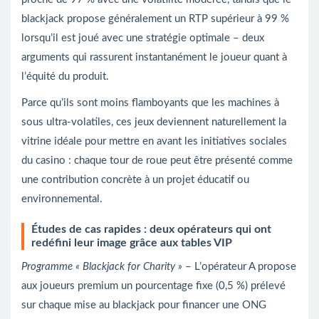
blackjack propose généralement un RTP supérieur à 99 %
lorsqu’il est joué avec une stratégie optimale – deux
arguments qui rassurent instantanément le joueur quant à
l’équité du produit.
Parce qu’ils sont moins flamboyants que les machines à
sous ultra‑volatiles, ces jeux deviennent naturellement la
vitrine idéale pour mettre en avant les initiatives sociales
du casino : chaque tour de roue peut être présenté comme
une contribution concrète à un projet éducatif ou
environnemental.
Études de cas rapides : deux opérateurs qui ont
redéfini leur image grâce aux tables VIP
Programme « Blackjack for Charity »
– L’opérateur A propose
aux joueurs premium un pourcentage fixe (0,5 %) prélevé
sur chaque mise au blackjack pour financer une ONG