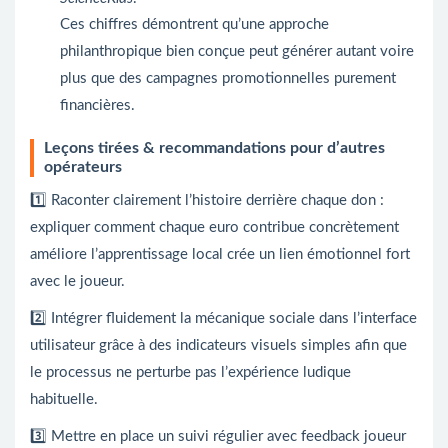
Ces chiffres démontrent qu’une approche
philanthropique bien conçue peut générer autant voire
plus que des campagnes promotionnelles purement
financières.
Leçons tirées & recommandations pour d’autres
opérateurs
1️⃣ Raconter clairement l’histoire derrière chaque don :
expliquer comment chaque euro contribue concrètement
améliore l’apprentissage local crée un lien émotionnel fort
avec le joueur.
2️⃣ Intégrer fluide­ment la mécanique sociale dans l’interface
utilisateur grâce à des indicateurs visuels simples afin que
le processus ne perturbe pas l’expérience ludique
habituelle.
3️⃣ Mettre en place un suivi régulier avec feedback joueur