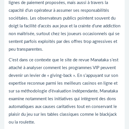
lignes de paiement proposées, mais aussi à travers la
capacité d’un opérateur à assumer ses responsabilités
sociétales. Les observateurs publics pointent souvent du
doigt la facilité d’accès aux jeux et la crainte d’une addiction
non maîtrisée, surtout chez les joueurs occasionnels qui se
sentent parfois exploités par des offres trop agressives et
peu transparentes.
C’est dans ce contexte que le site de revue Manataka s’est
attaché à analyser comment les programmes VIP peuvent
devenir un levier de « giving‑back ». En s’appuyant sur son
expertise reconnue parmi les meilleurs casinos en ligne et
sur sa méthodologie d’évaluation indépendante, Manataka
examine notamment les initiatives qui intègrent des dons
automatiques aux causes caritatives tout en conservant le
plaisir du jeu sur les tables classiques comme le blackjack
ou la roulette.