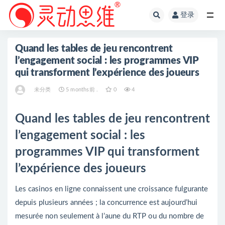
登录
全部
Quand les tables de jeu rencontrent
l’engagement social : les programmes VIP
qui transforment l’expérience des joueurs
未分类
5 months前 .
0
4
Quand les tables de jeu rencontrent
l’engagement social : les
programmes VIP qui transforment
l’expérience des joueurs
Les casinos en ligne connaissent une croissance fulgurante
depuis plusieurs années ; la concurrence est aujourd’hui
mesurée non seulement à l’aune du RTP ou du nombre de