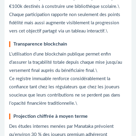
€100k destinés à construire une bibliothèque scolaire.\
Chaque participation rapporte non seulement des points
fidélité mais aussi augmente visiblement la progression
vers cet objectif partagé via un tableau interactif.\
Transparence blockchain
L’utilisation d’une blockchain publique permet enfin
d’assurer la traçabilité totale depuis chaque mise jusqu’au
versement final auprès du bénéficiaire final.\
Ce registre immuable renforce considérablement la
confiance tant chez les régulateurs que chez les joueurs
soucieux que leurs contributions ne se perdent pas dans
l’opacité financière traditionnelle.\
Projection chiffrée à moyen terme
Des études internes menées par Manataka prévoient
qu’environ 30 % des joueurs premium adhéreront