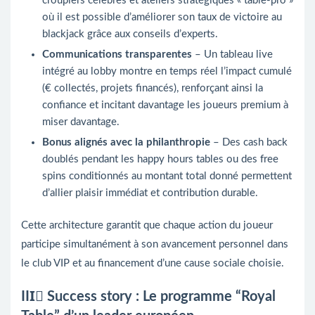
croupiers célèbres et ateliers stratégiques « table‑pro »
où il est possible d’améliorer son taux de victoire au
blackjack grâce aux conseils d’experts.
Communications transparentes
– Un tableau live
intégré au lobby montre en temps réel l’impact cumulé
(€ collectés, projets financés), renforçant ainsi la
confiance et incitant davantage les joueurs premium à
miser davantage.
Bonus alignés avec la philanthropie
– Des cash back
doublés pendant les happy hours tables ou des free
spins conditionnés au montant total donné permettent
d’allier plaisir immédiat et contribution durable.
Cette architecture garantit que chaque action du joueur
participe simultanément à son avancement personnel dans
le club VIP et au financement d’une cause sociale choisie.
III️⃣ Success story : Le programme “Royal