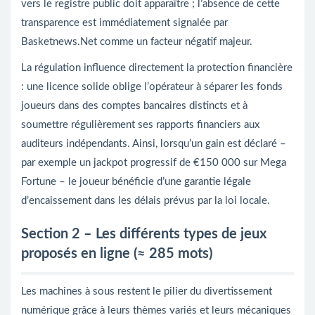
vers le registre public doit apparaître ; l’absence de cette
transparence est immédiatement signalée par
Basketnews.Net comme un facteur négatif majeur.
La régulation influence directement la protection financière
: une licence solide oblige l’opérateur à séparer les fonds
joueurs dans des comptes bancaires distincts et à
soumettre régulièrement ses rapports financiers aux
auditeurs indépendants. Ainsi, lorsqu’un gain est déclaré –
par exemple un jackpot progressif de €150 000 sur Mega
Fortune – le joueur bénéficie d’une garantie légale
d’encaissement dans les délais prévus par la loi locale.
Section 2 – Les différents types de jeux
proposés en ligne (≈ 285 mots)
Les machines à sous restent le pilier du divertissement
numérique grâce à leurs thèmes variés et leurs mécaniques