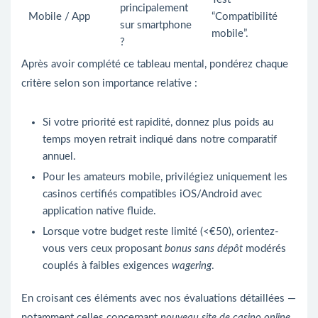
principalement
Mobile / App
“Compatibilité
sur smartphone
mobile”.
?
Après avoir complété ce tableau mental, pondérez chaque
critère selon son importance relative :
Si votre priorité est rapidité, donnez plus poids au
temps moyen retrait indiqué dans notre comparatif
annuel.
Pour les amateurs mobile, privilégiez uniquement les
casinos certifiés compatibles iOS/Android avec
application native fluide.
Lorsque votre budget reste limité (<€50), orientez-
vous vers ceux proposant
bonus sans dépôt
modérés
couplés à faibles exigences
wagering
.
En croisant ces éléments avec nos évaluations détaillées —
notamment celles concernant
nouveau site de casino online