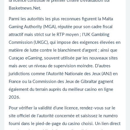
la licence constitue le premier critère d’évaluation sur
Basketnews.Net.
Parmi les autorités les plus reconnues figurent la Malta
Gaming Authority (MGA), réputée pour son cadre fiscal
attractif mais strict sur le RTP moyen ; l’UK Gambling
Commission (UKGC), qui impose des exigences élevées en
matière de lutte contre le blanchiment d’argent ; ainsi que
Curaçao eGaming, souvent utilisée par les nouveaux sites
mais avec un niveau de supervision moindre. D’autres
juridictions comme l’Autorité Nationale des Jeux (ANJ) en
France ou la Commission des Jeux de Gibraltar gagnent
également du terrain auprès du meilleur casino en ligne
2026.
Pour vérifier la validité d’une licence, rendez‑vous sur le
site officiel de l’autorité concernée et saisissez le numéro
fourni dans le pied‑de‑page du casino choisi. Un lien direct