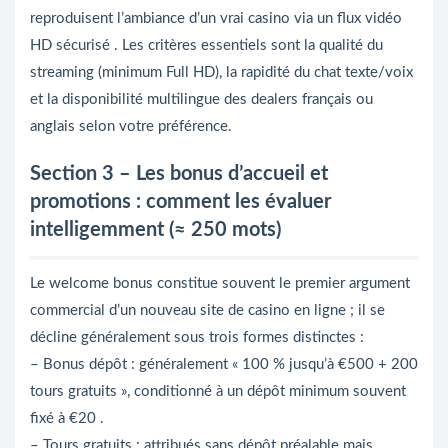
reproduisent l’ambiance d’un vrai casino via un flux vidéo
HD sécurisé . Les critères essentiels sont la qualité du
streaming (minimum Full HD), la rapidité du chat texte/voix
et la disponibilité multilingue des dealers français ou
anglais selon votre préférence.
Section 3 – Les bonus d’accueil et
promotions : comment les évaluer
intelligemment (≈ 250 mots)
Le welcome bonus constitue souvent le premier argument
commercial d’un nouveau site de casino en ligne ; il se
décline généralement sous trois formes distinctes :
– Bonus dépôt : généralement « 100 % jusqu’à €500 + 200
tours gratuits », conditionné à un dépôt minimum souvent
fixé à €20 .
– Tours gratuits : attribués sans dépôt préalable mais