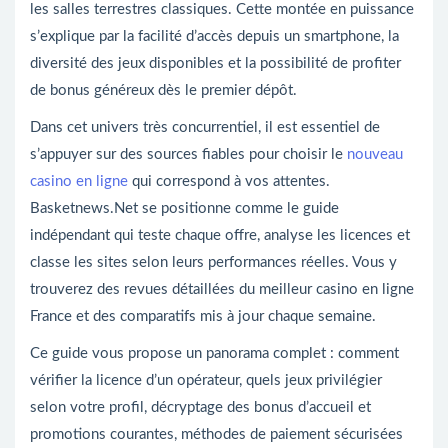
les salles terrestres classiques. Cette montée en puissance
s’explique par la facilité d’accès depuis un smartphone, la
diversité des jeux disponibles et la possibilité de profiter
de bonus généreux dès le premier dépôt.
Dans cet univers très concurrentiel, il est essentiel de
s’appuyer sur des sources fiables pour choisir le
nouveau
casino en ligne
qui correspond à vos attentes.
Basketnews.Net se positionne comme le guide
indépendant qui teste chaque offre, analyse les licences et
classe les sites selon leurs performances réelles. Vous y
trouverez des revues détaillées du meilleur casino en ligne
France et des comparatifs mis à jour chaque semaine.
Ce guide vous propose un panorama complet : comment
vérifier la licence d’un opérateur, quels jeux privilégier
selon votre profil, décryptage des bonus d’accueil et
promotions courantes, méthodes de paiement sécurisées