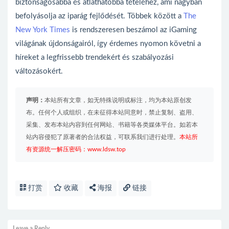
biztonságosabbá és átláthatóbbá tételéhez, ami nagyban
befolyásolja az iparág fejlődését. Többek között a
The
New York Times
is rendszeresen beszámol az iGaming
világának újdonságairól, így érdemes nyomon követni a
híreket a legfrissebb trendekért és szabályozási
változásokért.
声明：
本站所有文章，如无特殊说明或标注，均为本站原创发
布。任何个人或组织，在未征得本站同意时，禁止复制、盗用、
采集、发布本站内容到任何网站、书籍等各类媒体平台。如若本
站内容侵犯了原著者的合法权益，可联系我们进行处理。
本站所
有资源统一解压密码：www.ldsw.top
打赏
收藏
海报
链接
Leave a Reply