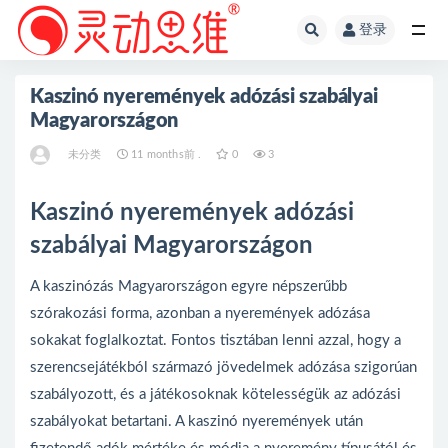
登录
全部
Kaszinó nyeremények adózási szabályai
Magyarországon
未分类
11 months前 .
0
3
Kaszinó nyeremények adózási
szabályai Magyarországon
A kaszinózás Magyarországon egyre népszerűbb
szórakozási forma, azonban a nyeremények adózása
sokakat foglalkoztat. Fontos tisztában lenni azzal, hogy a
szerencsejátékból származó jövedelmek adózása szigorúan
szabályozott, és a játékosoknak kötelességük az adózási
szabályokat betartani. A kaszinó nyeremények után