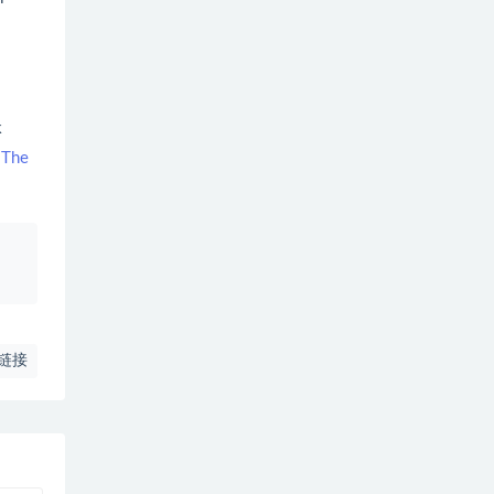
k
a
The
、
链接