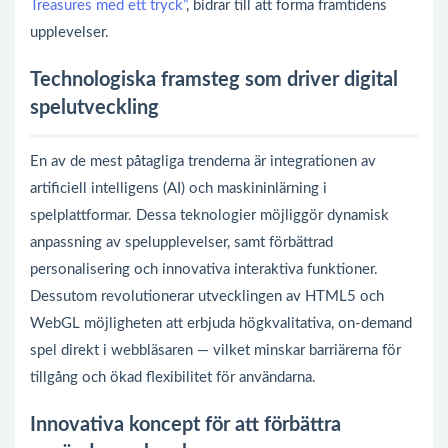
Treasures med ett tryck”
, bidrar till att forma framtidens
upplevelser.
Technologiska framsteg som driver digital
spelutveckling
En av de mest påtagliga trenderna är integrationen av
artificiell intelligens (AI) och maskininlärning i
spelplattformar. Dessa teknologier möjliggör dynamisk
anpassning av spelupplevelser, samt förbättrad
personalisering och innovativa interaktiva funktioner.
Dessutom revolutionerar utvecklingen av HTML5 och
WebGL möjligheten att erbjuda högkvalitativa, on-demand
spel direkt i webbläsaren — vilket minskar barriärerna för
tillgång och ökad flexibilitet för användarna.
Innovativa koncept för att förbättra