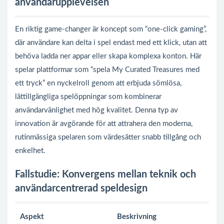
användarupplevelsen
En riktig game-changer är koncept som “one-click gaming”,
där användare kan delta i spel endast med ett klick, utan att
behöva ladda ner appar eller skapa komplexa konton. Här
spelar plattformar som “spela My Curated Treasures med
ett tryck” en nyckelroll genom att erbjuda sömlösa,
lättillgängliga spelöppningar som kombinerar
användarvänlighet med hög kvalitet. Denna typ av
innovation är avgörande för att attrahera den moderna,
rutinmässiga spelaren som värdesätter snabb tillgång och
enkelhet.
Fallstudie: Konvergens mellan teknik och
användarcentrerad speldesign
Aspekt
Beskrivning