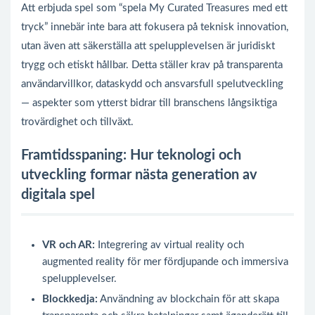
Att erbjuda spel som “spela My Curated Treasures med ett
tryck” innebär inte bara att fokusera på teknisk innovation,
utan även att säkerställa att spelupplevelsen är juridiskt
trygg och etiskt hållbar. Detta ställer krav på transparenta
användarvillkor, dataskydd och ansvarsfull spelutveckling
— aspekter som ytterst bidrar till branschens långsiktiga
trovärdighet och tillväxt.
Framtidsspaning: Hur teknologi och
utveckling formar nästa generation av
digitala spel
VR och AR:
Integrering av virtual reality och
augmented reality för mer fördjupande och immersiva
spelupplevelser.
Blockkedja:
Användning av blockchain för att skapa