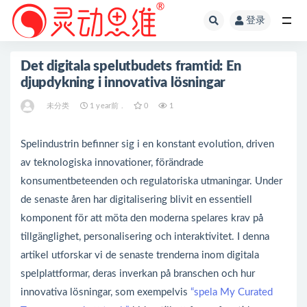
登录
全部
Det digitala spelutbudets framtid: En
djupdykning i innovativa lösningar
未分类
1 year前 .
0
1
Spelindustrin befinner sig i en konstant evolution, driven
av teknologiska innovationer, förändrade
konsumentbeteenden och regulatoriska utmaningar. Under
de senaste åren har digitalisering blivit en essentiell
komponent för att möta den moderna spelares krav på
tillgänglighet, personalisering och interaktivitet. I denna
artikel utforskar vi de senaste trenderna inom digitala
spelplattformar, deras inverkan på branschen och hur
innovativa lösningar, som exempelvis
“spela My Curated