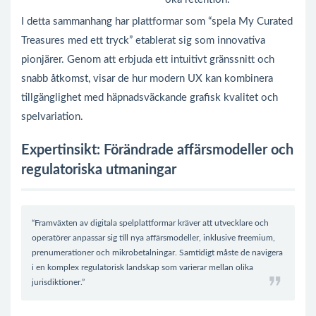
I detta sammanhang har plattformar som “spela My Curated
Treasures med ett tryck” etablerat sig som innovativa
pionjärer. Genom att erbjuda ett intuitivt gränssnitt och
snabb åtkomst, visar de hur modern UX kan kombinera
tillgänglighet med häpnadsväckande grafisk kvalitet och
spelvariation.
Expertinsikt: Förändrade affärsmodeller och
regulatoriska utmaningar
“Framväxten av digitala spelplattformar kräver att utvecklare och
operatörer anpassar sig till nya affärsmodeller, inklusive freemium,
prenumerationer och mikrobetalningar. Samtidigt måste de navigera
i en komplex regulatorisk landskap som varierar mellan olika
jurisdiktioner.”