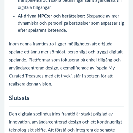
transparenta och säkra betalningar samt äganderätt till
digitala tillgångar.
AI-drivna NPC:er och berättelser:
Skapande av mer
dynamiska och personliga berättelser som anpassar sig
efter spelarens beteende.
Inom denna framtidstro ligger möjligheten att erbjuda
spelare ett ännu mer sömlöst, personligt och tryggt digitalt
spelande. Plattformar som fokuserar på enkel tillgång och
användarcentrerad design, exemplifierade av “spela My
Curated Treasures med ett tryck”, står i spetsen för att
realisera denna vision.
Slutsats
Den digitala spelindustrins framtid är starkt präglad av
innovation, användarcentrerad design och ett kontinuerligt
teknologiskt skifte. Att förstå och integrera de senaste