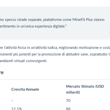
ano spesso strade separate, piattaforme come MineFit Plus stanno
ertimento in un’unica esperienza digitale.”
re l’attività fisica in un’attività ludica, migliorando motivazione e cos
rumenti più potenti per la promozione di abitudini sane, soprattutto t
ambienti virtuali coinvolgenti.
re
Mercato Stimato (USD
Crescita Annuale
miliardi)
–
70
12.5%
88