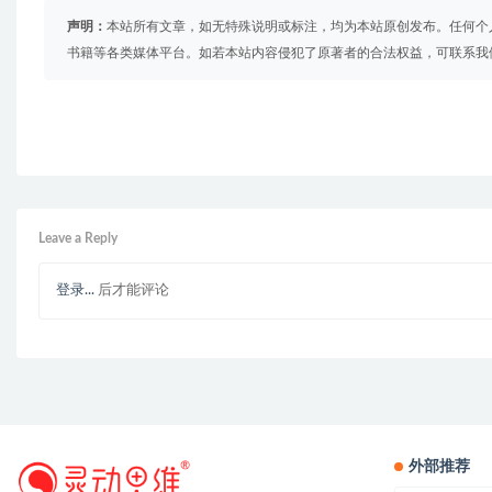
声明：
本站所有文章，如无特殊说明或标注，均为本站原创发布。任何个
书籍等各类媒体平台。如若本站内容侵犯了原著者的合法权益，可联系我
Leave a Reply
登录...
后才能评论
外部推荐