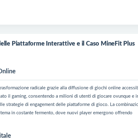
elle Piattaforme Interattive e il Caso MineFit Plus
Online
trasformazione radicale grazie alla diffusione di giochi online accessib
to il gaming, consentendo a milioni di utenti di giocare ovunque e i
le strategie di engagement delle piattaforme di gioco. La combinazi
osistema in costante fermento, dove nuovi player emergono offrendo
itale