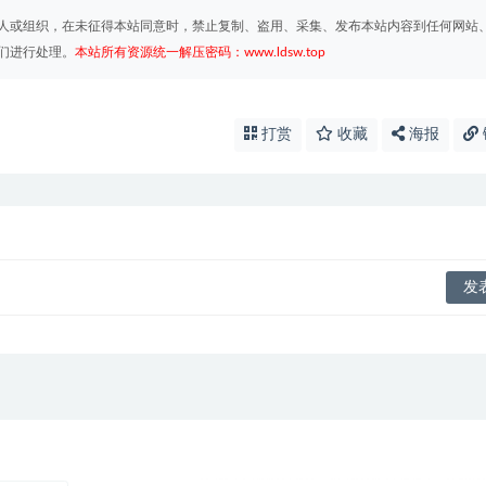
人或组织，在未征得本站同意时，禁止复制、盗用、采集、发布本站内容到任何网站
们进行处理。
本站所有资源统一解压密码：www.ldsw.top
打赏
收藏
海报
บาคาร่าออนไลน์
ขายบุหรี่ไฟฟ้า
แทงบ