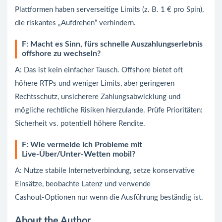
Plattformen haben serverseitige Limits (z. B. 1 € pro Spin),
die riskantes „Aufdrehen“ verhindern.
F: Macht es Sinn, fürs schnelle Auszahlungserlebnis
offshore zu wechseln?
A: Das ist kein einfacher Tausch. Offshore bietet oft
höhere RTPs und weniger Limits, aber geringeren
Rechtsschutz, unsicherere Zahlungsabwicklung und
mögliche rechtliche Risiken hierzulande. Prüfe Prioritäten:
Sicherheit vs. potentiell höhere Rendite.
F: Wie vermeide ich Probleme mit
Live‑Über/Unter‑Wetten mobil?
A: Nutze stabile Internetverbindung, setze konservative
Einsätze, beobachte Latenz und verwende
Cashout‑Optionen nur wenn die Ausführung beständig ist.
About the Author