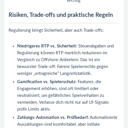
wichtig
Risiken, Trade‑offs und praktische Regeln
Regulierung bringt Sicherheit, aber auch Trade‑offs:
Niedrigeres RTP vs. Sicherheit:
Steuerabgaben und
Regulierung können RTP merklich reduzieren im
Vergleich zu Offshore‑Anbietern. Das ist ein
bewusster Trade‑off: Fairere Spielerrechte gegen
weniger „ertragreiche“ Langzeitstatistik.
Gamification vs. Spielerschutz:
Features, die
Engagement erhöhen, sind oft limitiert oder
neutralisiert, um gefährliches Spielverhalten zu
vermeiden. Verlasse dich nicht nur auf UI‑Signale;
prüfe Limits aktiv.
Zahlungs‑Automation vs. Prüfbedarf:
Automatisierte
Auszahlungen sind komfortabel, aber initiale