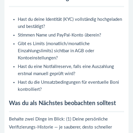
Hast du deine Identität (KYC) vollständig hochgeladen
und bestätigt?
Stimmen Name und PayPal‑Konto überein?
Gibt es Limits (monatlich/monatliche
Einzahlungslimits) sichtbar in AGB oder
Kontoeinstellungen?
Hast du eine Notfallreserve, falls eine Auszahlung
erstmal manuell geprüft wird?
Hast du die Umsatzbedingungen für eventuelle Boni
kontrolliert?
Was du als Nächstes beobachten solltest
Behalte zwei Dinge im Blick: (1) Deine persönliche
Verifizierungs‑Historie — je sauberer, desto schneller