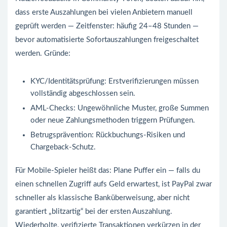
dass erste Auszahlungen bei vielen Anbietern manuell
geprüft werden — Zeitfenster: häufig 24–48 Stunden —
bevor automatisierte Sofortauszahlungen freigeschaltet
werden. Gründe:
KYC/Identitätsprüfung: Erstverifizierungen müssen
vollständig abgeschlossen sein.
AML‑Checks: Ungewöhnliche Muster, große Summen
oder neue Zahlungsmethoden triggern Prüfungen.
Betrugsprävention: Rückbuchungs‑Risiken und
Chargeback‑Schutz.
Für Mobile‑Spieler heißt das: Plane Puffer ein — falls du
einen schnellen Zugriff aufs Geld erwartest, ist PayPal zwar
schneller als klassische Banküberweisung, aber nicht
garantiert „blitzartig“ bei der ersten Auszahlung.
Wiederholte, verifizierte Transaktionen verkürzen in der