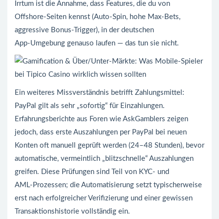
Irrtum ist die Annahme, dass Features, die du von
Offshore‑Seiten kennst (Auto‑Spin, hohe Max‑Bets,
aggressive Bonus‑Trigger), in der deutschen
App‑Umgebung genauso laufen — das tun sie nicht.
Ein weiteres Missverständnis betrifft Zahlungsmittel:
PayPal gilt als sehr „sofortig“ für Einzahlungen.
Erfahrungsberichte aus Foren wie AskGamblers zeigen
jedoch, dass erste Auszahlungen per PayPal bei neuen
Konten oft manuell geprüft werden (24–48 Stunden), bevor
automatische, vermeintlich „blitzschnelle“ Auszahlungen
greifen. Diese Prüfungen sind Teil von KYC- und
AML‑Prozessen; die Automatisierung setzt typischerweise
erst nach erfolgreicher Verifizierung und einer gewissen
Transaktionshistorie vollständig ein.