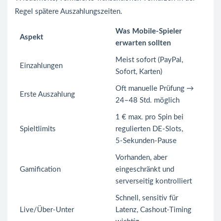
Regel spätere Auszahlungszeiten.
Was Mobile‑Spieler
Aspekt
erwarten sollten
Meist sofort (PayPal,
Einzahlungen
Sofort, Karten)
Oft manuelle Prüfung →
Erste Auszahlung
24–48 Std. möglich
1 € max. pro Spin bei
Spieltlimits
regulierten DE‑Slots,
5‑Sekunden‑Pause
Vorhanden, aber
Gamification
eingeschränkt und
serverseitig kontrolliert
Schnell, sensitiv für
Live/Über‑Unter
Latenz, Cashout‑Timing