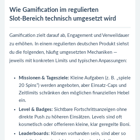
Wie Gamification im regulierten
Slot‑Bereich technisch umgesetzt wird
Gamification zielt darauf ab, Engagement und Verweildauer
zu erhöhen. In einem regulierten deutschen Produkt siehst
du die folgenden, häufig umgesetzten Mechaniken —
jeweils mit konkreten Limits und typischen Anpassungen:
Missionen & Tagesziele:
Kleine Aufgaben (z. B. „spiele
20 Spins“) werden angeboten, aber Einsatz‑Caps und
Zeitlimits schränken den möglichen finanziellen Hebel
ein.
Level & Badges:
Sichtbare Fortschrittsanzeigen ohne
direkte Push zu höheren Einsätzen. Levels sind oft
kosmetisch oder offerieren kleine, klar geregelte Boni.
Leaderboards:
Können vorhanden sein, sind aber so