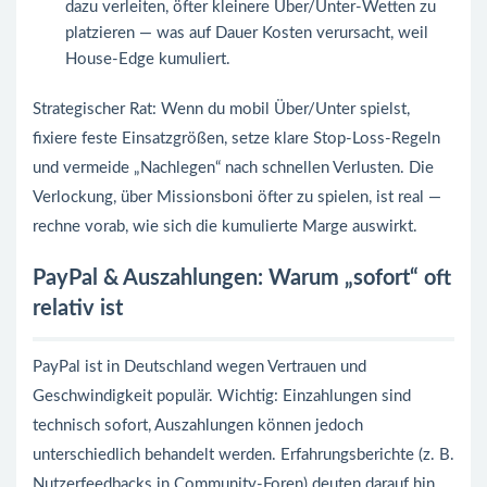
dazu verleiten, öfter kleinere Über/Unter‑Wetten zu
platzieren — was auf Dauer Kosten verursacht, weil
House‑Edge kumuliert.
Strategischer Rat: Wenn du mobil Über/Unter spielst,
fixiere feste Einsatzgrößen, setze klare Stop‑Loss‑Regeln
und vermeide „Nachlegen“ nach schnellen Verlusten. Die
Verlockung, über Missionsboni öfter zu spielen, ist real —
rechne vorab, wie sich die kumulierte Marge auswirkt.
PayPal & Auszahlungen: Warum „sofort“ oft
relativ ist
PayPal ist in Deutschland wegen Vertrauen und
Geschwindigkeit populär. Wichtig: Einzahlungen sind
technisch sofort, Auszahlungen können jedoch
unterschiedlich behandelt werden. Erfahrungsberichte (z. B.
Nutzerfeedbacks in Community‑Foren) deuten darauf hin,