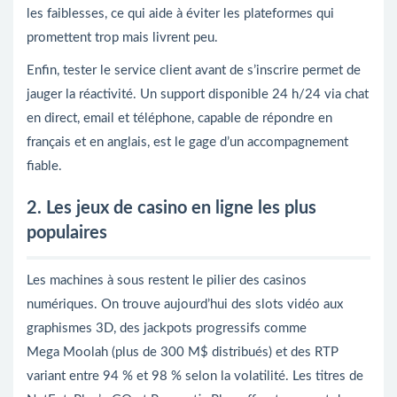
les faiblesses, ce qui aide à éviter les plateformes qui
promettent trop mais livrent peu.
Enfin, tester le service client avant de s’inscrire permet de
jauger la réactivité. Un support disponible 24 h/24 via chat
en direct, email et téléphone, capable de répondre en
français et en anglais, est le gage d’un accompagnement
fiable.
2. Les jeux de casino en ligne les plus
populaires
Les machines à sous restent le pilier des casinos
numériques. On trouve aujourd’hui des slots vidéo aux
graphismes 3D, des jackpots progressifs comme
Mega Moolah (plus de 300 M$ distribués) et des RTP
variant entre 94 % et 98 % selon la volatilité. Les titres de