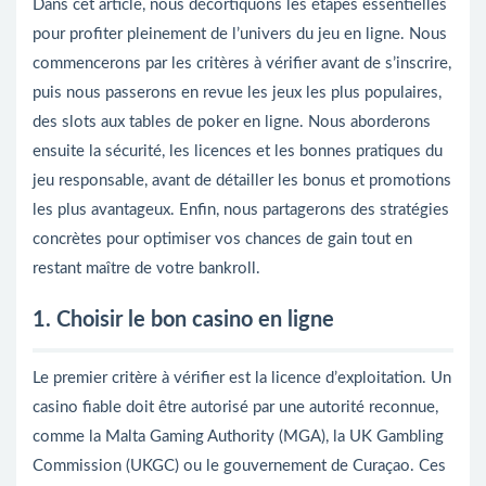
Dans cet article, nous décortiquons les étapes essentielles
pour profiter pleinement de l’univers du jeu en ligne. Nous
commencerons par les critères à vérifier avant de s’inscrire,
puis nous passerons en revue les jeux les plus populaires,
des slots aux tables de poker en ligne. Nous aborderons
ensuite la sécurité, les licences et les bonnes pratiques du
jeu responsable, avant de détailler les bonus et promotions
les plus avantageux. Enfin, nous partagerons des stratégies
concrètes pour optimiser vos chances de gain tout en
restant maître de votre bankroll.
1. Choisir le bon casino en ligne
Le premier critère à vérifier est la licence d’exploitation. Un
casino fiable doit être autorisé par une autorité reconnue,
comme la Malta Gaming Authority (MGA), la UK Gambling
Commission (UKGC) ou le gouvernement de Curaçao. Ces