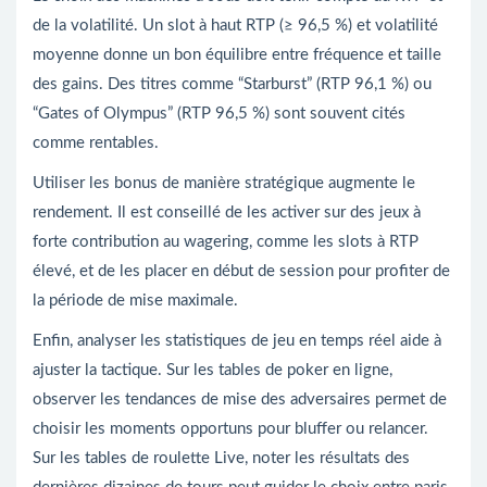
de la volatilité. Un slot à haut RTP (≥ 96,5 %) et volatilité
moyenne donne un bon équilibre entre fréquence et taille
des gains. Des titres comme “Starburst” (RTP 96,1 %) ou
“Gates of Olympus” (RTP 96,5 %) sont souvent cités
comme rentables.
Utiliser les bonus de manière stratégique augmente le
rendement. Il est conseillé de les activer sur des jeux à
forte contribution au wagering, comme les slots à RTP
élevé, et de les placer en début de session pour profiter de
la période de mise maximale.
Enfin, analyser les statistiques de jeu en temps réel aide à
ajuster la tactique. Sur les tables de poker en ligne,
observer les tendances de mise des adversaires permet de
choisir les moments opportuns pour bluffer ou relancer.
Sur les tables de roulette Live, noter les résultats des