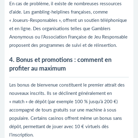
En cas de problème, il existe de nombreuses ressources
d’aide. Les gambling‑helplines françaises, comme
« Joueurs‑Responsables », offrent un soutien téléphonique
et en ligne. Des organisations telles que Gamblers
Anonymous ou l’Association Française de Jeu Responsable
proposent des programmes de suivi et de réinsertion.
4. Bonus et promotions : comment en
profiter au maximum
Les bonus de bienvenue constituent le premier attrait des
nouveaux inscrits. Ils se déclinent généralement en
« match » de dépôt (par exemple 100 % jusqu’à 200 €)
accompagné de tours gratuits sur une machine à sous
populaire. Certains casinos offrent même un bonus sans
dépôt, permettant de jouer avec 10 € virtuels dès
l’inscription.