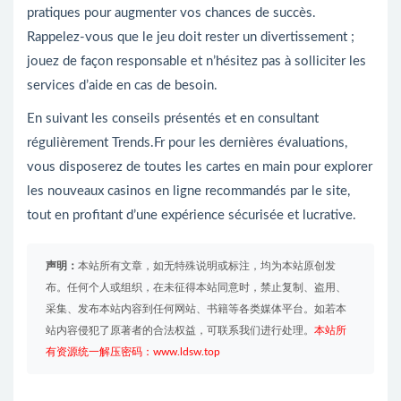
pratiques pour augmenter vos chances de succès.
Rappelez‑vous que le jeu doit rester un divertissement ;
jouez de façon responsable et n’hésitez pas à solliciter les
services d’aide en cas de besoin.
En suivant les conseils présentés et en consultant
régulièrement Trends.Fr pour les dernières évaluations,
vous disposerez de toutes les cartes en main pour explorer
les nouveaux casinos en ligne recommandés par le site,
tout en profitant d’une expérience sécurisée et lucrative.
声明：
本站所有文章，如无特殊说明或标注，均为本站原创发
布。任何个人或组织，在未征得本站同意时，禁止复制、盗用、
采集、发布本站内容到任何网站、书籍等各类媒体平台。如若本
站内容侵犯了原著者的合法权益，可联系我们进行处理。
本站所
有资源统一解压密码：www.ldsw.top