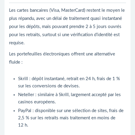
Les cartes bancaires (Visa, MasterCard) restent le moyen le
plus répandu, avec un délai de traitement quasi instantané
pour les dépôts, mais pouvant prendre 2 à 5 jours ouvrés
pour les retraits, surtout si une vérification d’identité est
requise.
Les portefeuilles électroniques offrent une alternative
fluide :
Skrill : dépôt instantané, retrait en 24 h, frais de 1 %
sur les conversions de devises.
Neteller : similaire à Skrill, largement accepté par les
casinos européens.
PayPal : disponible sur une sélection de sites, frais de
2,5 % sur les retraits mais traitement en moins de
12 h.