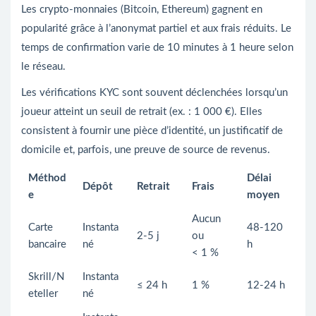
Les crypto‑monnaies (Bitcoin, Ethereum) gagnent en
popularité grâce à l’anonymat partiel et aux frais réduits. Le
temps de confirmation varie de 10 minutes à 1 heure selon
le réseau.
Les vérifications KYC sont souvent déclenchées lorsqu’un
joueur atteint un seuil de retrait (ex. : 1 000 €). Elles
consistent à fournir une pièce d’identité, un justificatif de
domicile et, parfois, une preuve de source de revenus.
Méthod
Délai
Dépôt
Retrait
Frais
e
moyen
Aucun
Carte
Instanta
48‑120
2‑5 j
ou
bancaire
né
h
< 1 %
Skrill/N
Instanta
≤ 24 h
1 %
12‑24 h
eteller
né