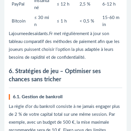
Instanta
PayPal
≤ 12 h
2,5 %
6‑12 h
né
≤ 30 mi
15‑60 m
Bitcoin
≤ 1 h
< 0,5 %
n
in
Lajourneedesaidants.Fr met régulièrement à jour son
tableau comparatif des méthodes de paiement afin que les
joueurs puissent choisir l’option la plus adaptée à leurs
besoins de rapidité et de confidentialité.
6. Stratégies de jeu – Optimiser ses
chances sans tricher
6.1. Gestion de bankroll
La règle d’or du bankroll consiste à ne jamais engager plus
de 2 % de votre capital total sur une même session. Par
exemple, avec un budget de 500 €, la mise maximale
recommandée sera de 10 €. Fixez‑vous des limites