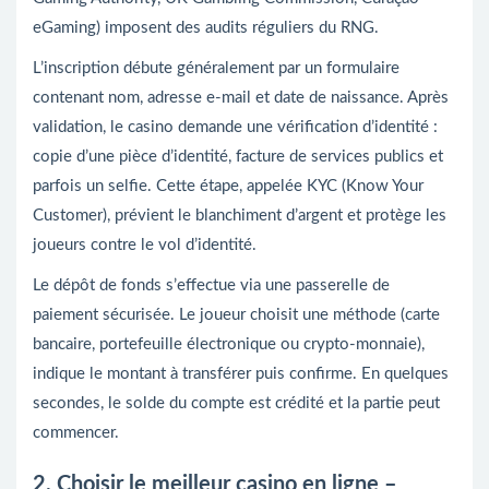
eGaming) imposent des audits réguliers du RNG.
L’inscription débute généralement par un formulaire
contenant nom, adresse e‑mail et date de naissance. Après
validation, le casino demande une vérification d’identité :
copie d’une pièce d’identité, facture de services publics et
parfois un selfie. Cette étape, appelée KYC (Know Your
Customer), prévient le blanchiment d’argent et protège les
joueurs contre le vol d’identité.
Le dépôt de fonds s’effectue via une passerelle de
paiement sécurisée. Le joueur choisit une méthode (carte
bancaire, portefeuille électronique ou crypto‑monnaie),
indique le montant à transférer puis confirme. En quelques
secondes, le solde du compte est crédité et la partie peut
commencer.
2. Choisir le meilleur casino en ligne –