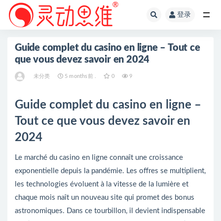
登录
全部
Guide complet du casino en ligne – Tout ce
que vous devez savoir en 2024
未分类
5 months前 .
0
9
Guide complet du casino en ligne –
Tout ce que vous devez savoir en
2024
Le marché du casino en ligne connaît une croissance
exponentielle depuis la pandémie. Les offres se multiplient,
les technologies évoluent à la vitesse de la lumière et
chaque mois naît un nouveau site qui promet des bonus
astronomiques. Dans ce tourbillon, il devient indispensable