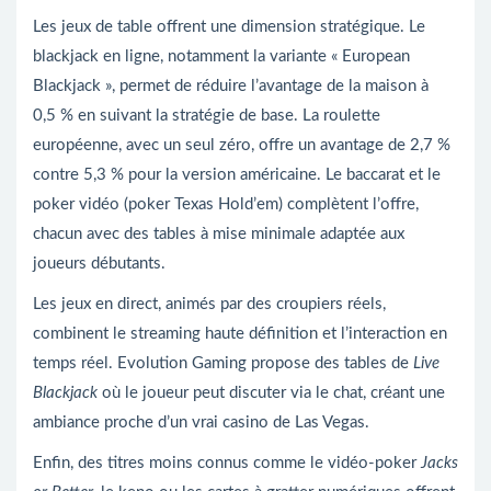
Les jeux de table offrent une dimension stratégique. Le
blackjack en ligne, notamment la variante « European
Blackjack », permet de réduire l’avantage de la maison à
0,5 % en suivant la stratégie de base. La roulette
européenne, avec un seul zéro, offre un avantage de 2,7 %
contre 5,3 % pour la version américaine. Le baccarat et le
poker vidéo (poker Texas Hold’em) complètent l’offre,
chacun avec des tables à mise minimale adaptée aux
joueurs débutants.
Les jeux en direct, animés par des croupiers réels,
combinent le streaming haute définition et l’interaction en
temps réel. Evolution Gaming propose des tables de
Live
Blackjack
où le joueur peut discuter via le chat, créant une
ambiance proche d’un vrai casino de Las Vegas.
Enfin, des titres moins connus comme le vidéo‑poker
Jacks