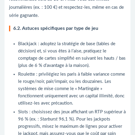
journalières (ex. : 100 €) et respectez‑les, même en cas de
série gagnante.
6.2. Astuces spécifiques par type de jeu
Blackjack : adoptez la stratégie de base (tables de
décision) et, si vous êtes à l’aise, pratiquez le
comptage de cartes simplifié en suivant les hauts / bas
(plus de 6 % d’avantage à la maison).
Roulette : privilégiez les paris à faible variance comme
le rouge/noir, pair/impair, ou les douzaines. Les
systèmes de mise comme le « Martingale »
fonctionnent uniquement avec un capital illimité, donc
utilisez‑les avec précaution.
Slots : choisissez des jeux affichant un RTP supérieur à
96 % (ex. :
Starburst
96,1 %). Pour les jackpots
progressifs, misez le maximum de lignes pour activer
le jackpot, mais assurez‑vous que le coût par spin