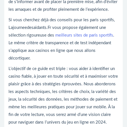
de s’informer avant de placer la première mise, afin d’éviter
les arnaques et de profiter pleinement de l’expérience.
Si vous cherchez déjà des conseils pour les paris sportifs,
Lajourneedesaidants.Fr vous propose également une
sélection rigoureuse des
meilleurs sites de paris sportifs
.
Le même critère de transparence et de test indépendant
s’applique aux casinos en ligne que nous allons
décortiquer.
L’objectif de ce guide est triple : vous aider à identifier un
casino fiable, à jouer en toute sécurité et à maximiser votre
plaisir grâce à des stratégies éprouvées. Nous aborderons
les aspects techniques, les critères de choix, la variété des
jeux, la sécurité des données, les méthodes de paiement et
même les meilleures pratiques pour jouer sur mobile. À la
fin de votre lecture, vous serez armé d’une vision claire
pour naviguer dans l’univers du jeu en ligne en 2024.