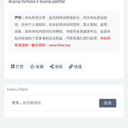
Buona fortuna e buona partita!
声明：
本站所有文章，如无特殊说明或标注，均为本站原创发
布。任何个人或组织，在未征得本站同意时，禁止复制、盗用、
采集、发布本站内容到任何网站、书籍等各类媒体平台。如若本
站内容侵犯了原著者的合法权益，可联系我们进行处理。
本站所
有资源统一解压密码：www.ldsw.top
打赏
收藏
海报
链接
Leave a Reply
登录...
后才能评论