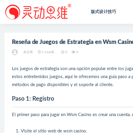
版式设计技巧
全部
Reseña de Juegos de Estrategia en Wsm Casin
未分类
1 year前 .
0
4
Los juegos de estrategia son una opción popular entre los juga
estos entretenidos juegos, aquí le ofrecemos una guía paso a 
métodos de pago disponibles y el soporte al cliente.
Paso 1: Registro
El primer paso para jugar en Wsm Casino es crear una cuenta.
Visite el sitio web de
wsm casino
.