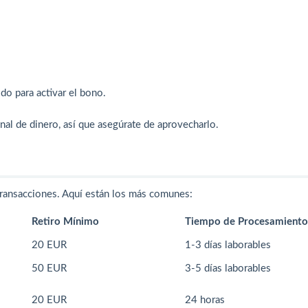
do para activar el bono.
nal de dinero, así que asegúrate de aprovecharlo.
transacciones. Aquí están los más comunes:
Retiro Mínimo
Tiempo de Procesamiento
20 EUR
1-3 días laborables
50 EUR
3-5 días laborables
20 EUR
24 horas