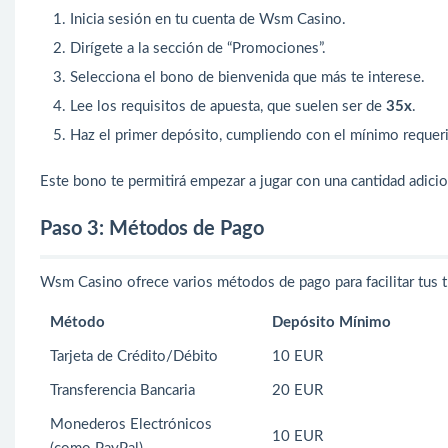
Inicia sesión en tu cuenta de Wsm Casino.
Dirígete a la sección de “Promociones”.
Selecciona el bono de bienvenida que más te interese.
Lee los requisitos de apuesta, que suelen ser de
35x
.
Haz el primer depósito, cumpliendo con el mínimo requeri
Este bono te permitirá empezar a jugar con una cantidad adicio
Paso 3: Métodos de Pago
Wsm Casino ofrece varios métodos de pago para facilitar tus 
Método
Depósito Mínimo
Tarjeta de Crédito/Débito
10 EUR
Transferencia Bancaria
20 EUR
Monederos Electrónicos
10 EUR