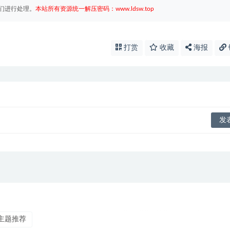
们进行处理。
本站所有资源统一解压密码：www.ldsw.top
打赏
收藏
海报
บาคาร่าออนไลน์
ขายบุหรี่ไฟฟ้า
แทงบ
ss主题推荐