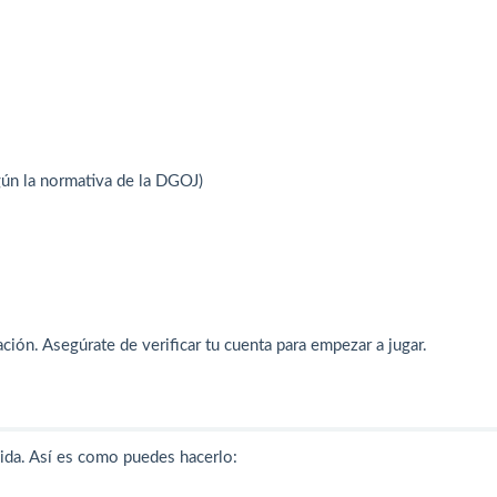
ún la normativa de la DGOJ)
ción. Asegúrate de verificar tu cuenta para empezar a jugar.
ida. Así es como puedes hacerlo: