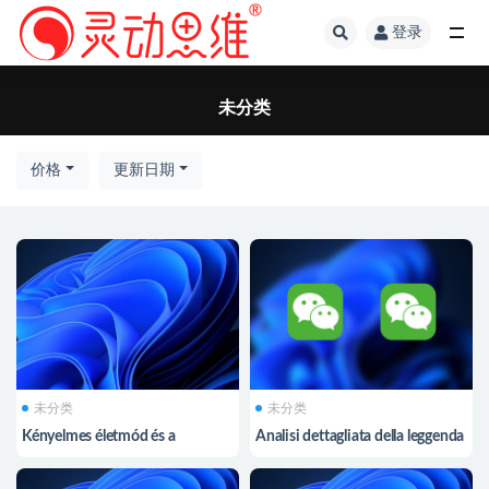
登录
未分类
未分类
价格
更新日期
未分类
未分类
Kényelmes életmód és a
Analisi dettagliata della leggenda
thorfortune új lehetőségei a
e thor fortune tra storia e
pénzügyi stabilitásért
profezie future