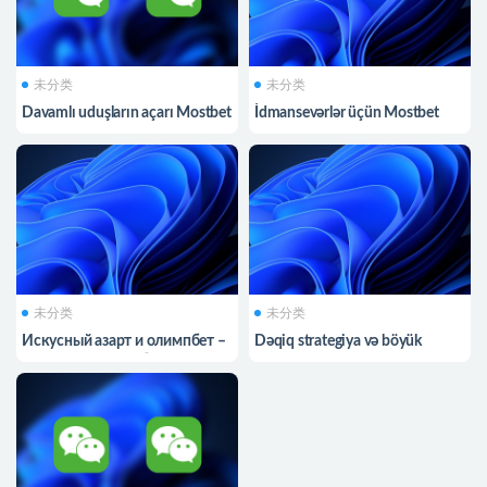
未分类
未分类
Davamlı uduşların açarı Mostbet
İdmansevərlər üçün Mostbet
platformasında gizlənir və
yukle et, sürətli qeydiyyatla
Azərbaycanlı oyunçuları
oyunlara başla
sevindirir
未分类
未分类
Искусный азарт и олимпбет –
Dəqiq strategiya və böyük
выигрышная комбинация для
uduşlar üçün ən yaxşı seçim
любителей острых ощущений
Pinco kazino platformasında sizi
gözləyir