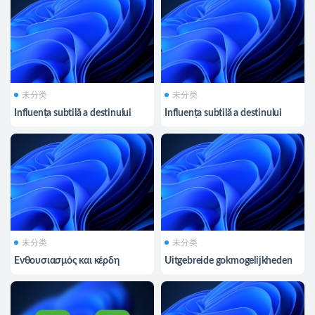
未分类
未分类
Influența subtilă a destinului
Influența subtilă a destinului
thor fortune asupra bogăției și a
thor fortune asupra bogăției și a
percepțiilor financiare moderne
percepțiilor financiare moderne
未分类
未分类
Ενθουσιασμός και κέρδη
Uitgebreide gokmogelijkheden
περιμένουν με το thor fortune
met thor fortune casino en
casino για κάθε παίκτη που
aantrekkelijke bonussen voor
τολμάει
spelers